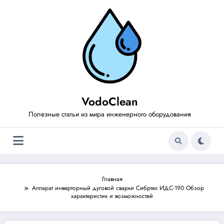
Перейти
к
содержимому
VodoClean
Полезные статьи из мира инженерного оборудования
Главная
Аппарат инверторный дуговой сварки Сибртех ИДС-190 Обзор
характеристик и возможностей