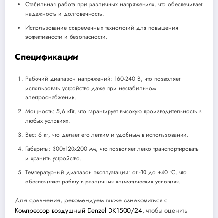
Стабильная работа при различных напряжениях, что обеспечивает
надежность и долговечность.
Использование современных технологий для повышения
эффективности и безопасности.
Спецификации
Рабочий диапазон напряжений: 160-240 В, что позволяет
использовать устройство даже при нестабильном
электроснабжении.
Мощность: 5,6 кВт, что гарантирует высокую производительность в
любых условиях.
Вес: 6 кг, что делает его легким и удобным в использовании.
Габариты: 300x120x200 мм, что позволяет легко транспортировать
и хранить устройство.
Температурный диапазон эксплуатации: от -10 до +40 °C, что
обеспечивает работу в различных климатических условиях.
Для сравнения, рекомендуем также ознакомиться с
Компрессор воздушный Denzel DK1500/24
, чтобы оценить