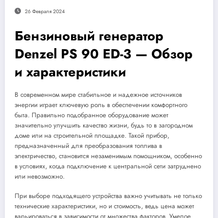
26 Февраля 2024
Бензиновый генератор
Denzel PS 90 ED-3 — Обзор
и характеристики
В современном мире стабильное и надежное источников
энергии играет ключевую роль в обеспечении комфортного
быта. Правильно подобранное оборудование может
значительно улучшить качество жизни, будь то в загородном
доме или на строительной площадке. Такой прибор,
предназначенный для преобразования топлива в
электричество, становится незаменимым помощником, особенно
в условиях, когда подключение к центральной сети затруднено
или невозможно.
При выборе подходящего устройства важно учитывать не только
технические характеристики, но и стоимость, ведь цена может
варьироваться в зависимости от множества факторов. Умелое