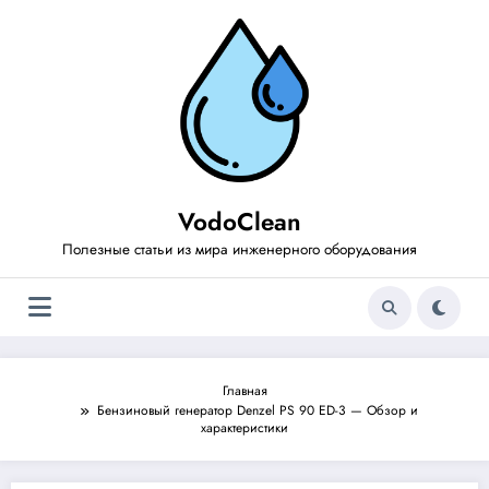
Перейти
к
содержимому
VodoClean
Полезные статьи из мира инженерного оборудования
Главная
Бензиновый генератор Denzel PS 90 ED-3 — Обзор и
характеристики