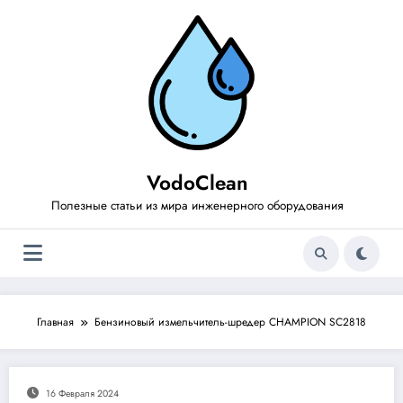
Перейти
к
содержимому
VodoClean
Полезные статьи из мира инженерного оборудования
Главная
Бензиновый измельчитель-шредер CHAMPION SC2818
16 Февраля 2024