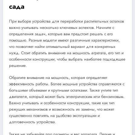
сада
При выборе устройства для переработки растительных остатков
важно учитывать несколько ключевых аспектов. Начните с
определения задач, которые вам предстоит решать с его
помощью. Разные модели имеют различные характеристики,
что позволяет найти оптимальный вариант для конкретных
нужд. Стоит обратить внимание на мощность агрегата, его тип и
особенности конструкции, чтобы выбрать наиболее подходящее
решение.
Обратите внимание на мощность, которая определяет
эффективность работы. Более мощные устройства справляются с
большими объемами и крупными остатками. Также учтите тип
двигателя, который может быть электрическим или бензиновым.
Важно учитывать и особенности конструкции, такие как тип
режущих механизмов и возможность их замены, что может
существенно повлиять на удобство эксплуатации и
долговечность устройства.
Также не забывайте про размеры и вес аппарата. Легкие и