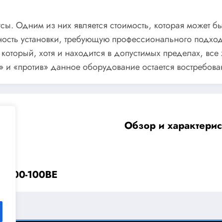
нусы. Одним из них является стоимость, которая может 
жность установки, требующую профессионального подхо
 который, хотя и находится в допустимых пределах, все
а» и «против» данное оборудование остается востребо
Обзор и характери
B-100-100BE