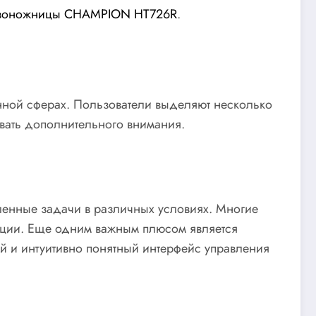
зоножницы CHAMPION HT726R
.
нной сферах. Пользователи выделяют несколько
овать дополнительного внимания.
ленные задачи в различных условиях. Многие
тации. Еще одним важным плюсом является
й и интуитивно понятный интерфейс управления