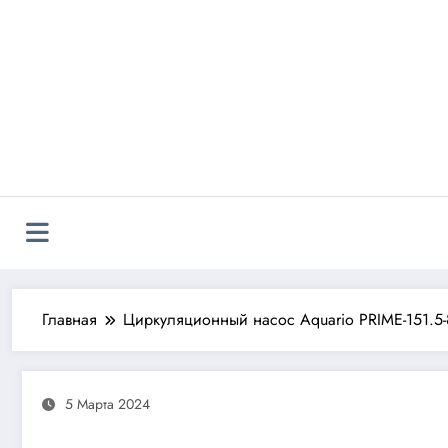
Перейти
к
содержимому
Главная
Циркуляционный насос Aquario PRIME-151.5
5 Марта 2024