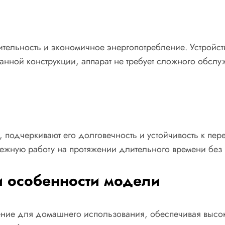
ельность и экономичное энергопотребление. Устройство
нной конструкции, аппарат не требует сложного обслуж
 подчеркивают его долговечность и устойчивость к пе
дежную работу на протяжении длительного времени без
и особенности модели
ение для домашнего использования, обеспечивая высок