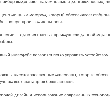
 прибор выделяется надежностью и долговечностью, что
ащено мощным мотором, который обеспечивает стабиль
 без потери производительности.
энергии – одно из главных преимуществ данной модели
работы.
ятный интерфейс позволяет легко управлять устройство
зованы высококачественные материалы, которые обеспе
учетом всех стандартов безопасности.
лочей дизайн и использование современных технологи