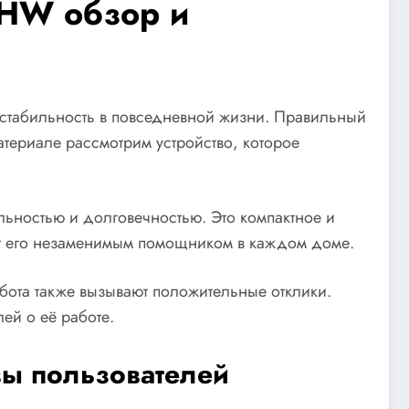
0HW обзор и
стабильность в повседневной жизни. Правильный
териале рассмотрим устройство, которое
льностью и долговечностью. Это компактное и
ет его незаменимым помощником в каждом доме.
абота также вызывают положительные отклики.
ей о её работе.
ы пользователей