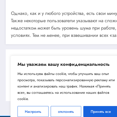
Однако, как и у любого устройства, есть свои ми
Также некоторые пользователи указывают на сло
недостатком может быть уровень шума при работе,
условиях. Тем не менее, при взвешивании всех «з
Мы уважаем вашу конфиденциальность
Мы используем файлы cookie, чтобы улучшить ваш опыт
просмотра, показывать персонализированную рекламу или
Next post
контент и анализировать наш трафик. Нажимая «Принять
Обзор скважинного насоса Aquario15
все», вы соглашаетесь на использование наших файлов
cookie.
Настроить
отклонять
Принять все