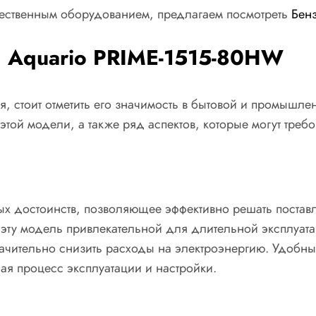
ественным оборудованием, предлагаем посмотреть
Бен
и Aquario PRIME-1515-80HW
 стоит отметить его значимость в бытовой и промышле
той модели, а также ряд аспектов, которые могут треб
ых достоинств, позволяющее эффективно решать постав
т эту модель привлекательной для длительной эксплуа
ачительно снизить расходы на электроэнергию. Удобны
ая процесс эксплуатации и настройки.