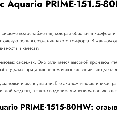
 Aquario PRIME-151.5-8
истеме водоснабжения, которая обеспечит комфорт и 
лючевую роль в создании такого комфорта. В данном ма
ивности и качеству.
бытовых системах. Оно отличается высокой производите
аботу даже при длительном использовании, что дела
становки и эксплуатации. Его экономичность и тихая р
 этой модели, а также поделимся мнением пользовател
ario PRIME-1515-80HW: отзыв