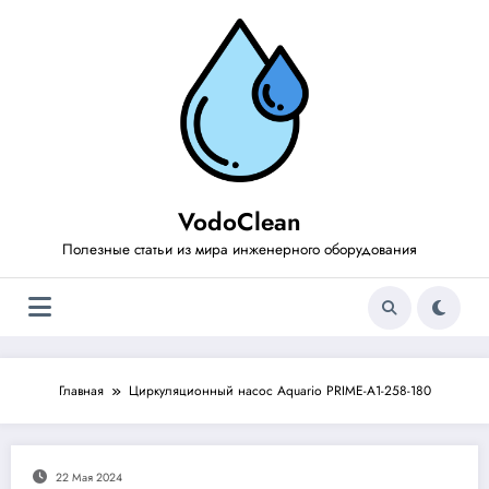
Перейти
к
содержимому
VodoClean
Полезные статьи из мира инженерного оборудования
Главная
Циркуляционный насос Aquario PRIME-A1-258-180
22 Мая 2024