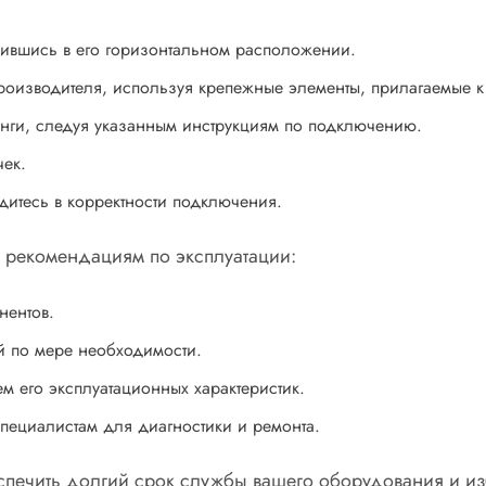
едившись в его горизонтальном расположении.
производителя, используя крепежные элементы, прилагаемые к
нги, следуя указанным инструкциям по подключению.
чек.
дитесь в корректности подключения.
м рекомендациям по эксплуатации:
нентов.
й по мере необходимости.
м его эксплуатационных характеристик.
пециалистам для диагностики и ремонта.
печить долгий срок службы вашего оборудования и из