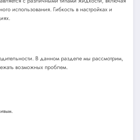
авляется с различными типами жидкости, включая
ого использования. Гибкость в настройках и
иях.
водительности. В данном разделе мы рассмотрим,
збежать возможных проблем.
чивым.