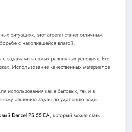
 ситуациях, этот агрегат станет отличным
борьбе с накопившейся влагой.
я с задачами в самых различных условиях. Его
узках. Использование качественных материалов
ля использования как в бытовых, так и в
ивному решению задач по удалению воды.
овый Denzel PS 55 EA
, который может стать