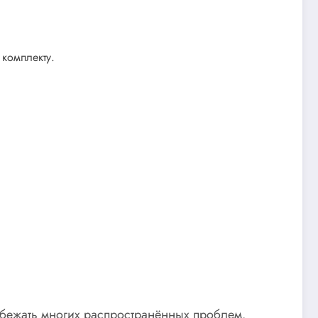
 комплекту.
бежать многих распространённых проблем.