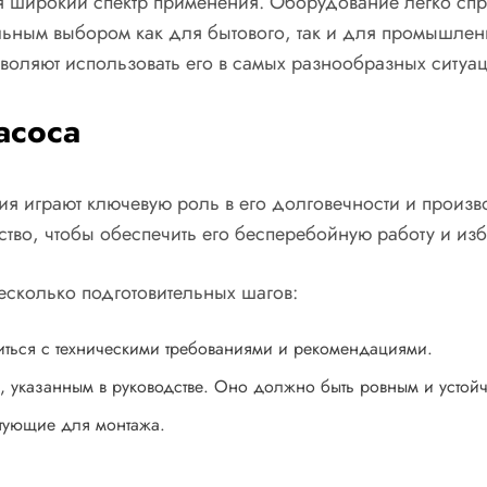
 широкий спектр применения. Оборудование легко спр
льным выбором как для бытового, так и для промышленн
воляют использовать его в самых разнообразных ситуац
асоса
ия играют ключевую роль в его долговечности и произ
ство, чтобы обеспечить его бесперебойную работу и и
сколько подготовительных шагов:
иться с техническими требованиями и рекомендациями.
иям, указанным в руководстве. Оно должно быть ровным и устой
ктующие для монтажа.