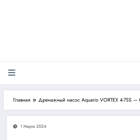
Перейти
к
содержимому
Главная
Дренажный насос Aquario VORTEX 4-7SS — 
1 Марта 2024