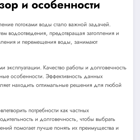
ор и особенности
ление потоками воды стало важной задачей.
стем водоотведения, предотвращая затопления и
даления и перемещения воды, занимают
ми эксплуатации. Качество работы и долговечность
ивные особенности. Эффективность данных
воляет находить оптимальные решения для любой
летворить потребности как частных
водительность и долговечность, чтобы выбрать
шений помогает лучше понять их преимущества и