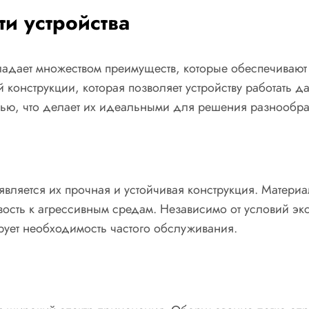
и устройства
дает множеством преимуществ, которые обеспечивают 
конструкции, которая позволяет устройству работать да
ью, что делает их идеальными для решения разнообра
 является их прочная и устойчивая конструкция. Матери
ость к агрессивным средам. Независимо от условий эк
рует необходимость частого обслуживания.