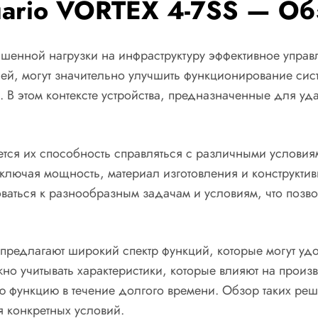
rio VORTEX 4-7SS — Обз
ышенной нагрузки на инфраструктуру эффективное управ
чей, могут значительно улучшить функционирование си
. В этом контексте устройства, предназначенные для у
ется их способность справляться с различными условия
 включая мощность, материал изготовления и конструкт
оваться к разнообразным задачам и условиям, что поз
редлагают широкий спектр функций, которые могут удов
но учитывать характеристики, которые влияют на произ
ю функцию в течение долгого времени. Обзор таких ре
я конкретных условий.