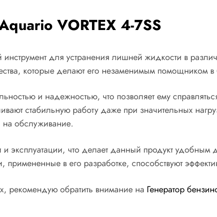
Aquario VORTEX 4-7SS
нструмент для устранения лишней жидкости в различных
ества, которые делают его незаменимым помощником в 
льностью и надежностью, что позволяет ему справлятьс
ечивают стабильную работу даже при значительных нагр
ы на обслуживание.
и и эксплуатации, что делает данный продукт удобным д
 примененные в его разработке, способствуют эффект
рах, рекомендую обратить внимание на
Генератор бензин