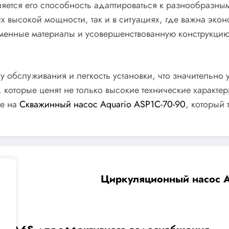
вляется его способность адаптироваться к разнообразн
 высокой мощности, так и в ситуациях, где важна эконо
енные материалы и усовершенствованную конструкцию, 
у обслуживания и легкость установки, что значительно 
которые ценят не только высокие технические характер
ие на
Скважинный насос Aquario ASP1C-70-90
, который
Циркуляционный насос Aq