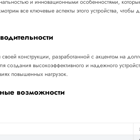
альностью и инновационными особенностями, которые 
отрим все ключевые аспекты этого устройства, чтобы д
водительности
я своей конструкции, разработанной с акцентом на дол
я создания высокоэффективного и надежного устройств
виях повышенных нагрузок.
ные возможности