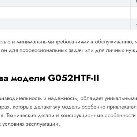
ностью и минимальными требованиями к обслуживанию, 
ли он для профессиональных задач или для личных нуж
ва модели G052HTF-II
оизводительность и надежность, обладает уникальными
етрах, которые делают эту модель особенно привлекате
я. Технические детали и конструкционные особенности
 условиях эксплуатации.