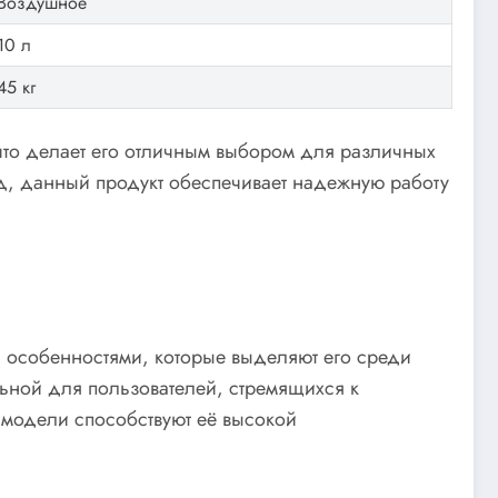
Воздушное
10 л
45 кг
что делает его отличным выбором для различных
д, данный продукт обеспечивает надежную работу
 особенностями, которые выделяют его среди
льной для пользователей, стремящихся к
 модели способствуют её высокой