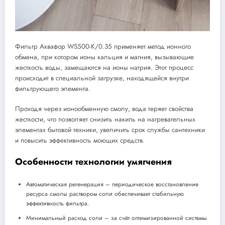
Фильтр Аквафор WS500-K/0.35 применяет метод ионного
обмена, при котором ионы кальция и магния, вызывающие
жесткость воды, замещаются на ионы натрия. Этот процесс
происходит в специальной загрузке, находящейся внутри
фильтрующего элемента.
Проходя через ионообменную смолу, вода теряет свойства
жесткости, что позволяет снизить накипь на нагревательных
элементах бытовой техники, увеличить срок службы сантехники
и повысить эффективность моющих средств.
Особенности технологии умягчения
Автоматическая регенерация – периодическое восстановление
ресурса смолы раствором соли обеспечивает стабильную
эффективность фильтра.
Минимальный расход соли – за счёт оптимизированной системы