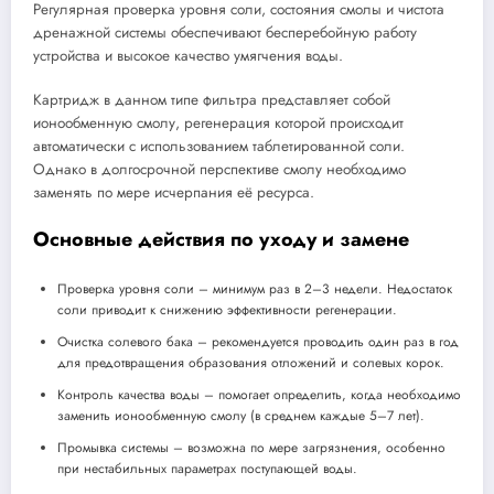
Регулярная проверка уровня соли, состояния смолы и чистота
дренажной системы обеспечивают бесперебойную работу
устройства и высокое качество умягчения воды.
Картридж в данном типе фильтра представляет собой
ионообменную смолу, регенерация которой происходит
автоматически с использованием таблетированной соли.
Однако в долгосрочной перспективе смолу необходимо
заменять по мере исчерпания её ресурса.
Основные действия по уходу и замене
Проверка уровня соли – минимум раз в 2–3 недели. Недостаток
соли приводит к снижению эффективности регенерации.
Очистка солевого бака – рекомендуется проводить один раз в год
для предотвращения образования отложений и солевых корок.
Контроль качества воды – помогает определить, когда необходимо
заменить ионообменную смолу (в среднем каждые 5–7 лет).
Промывка системы – возможна по мере загрязнения, особенно
при нестабильных параметрах поступающей воды.