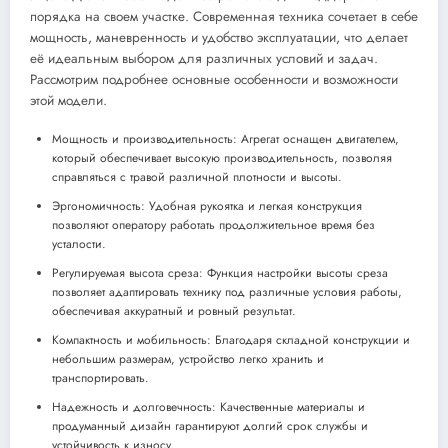
порядка на своем участке. Современная техника сочетает в себе
мощность, маневренность и удобство эксплуатации, что делает
её идеальным выбором для различных условий и задач.
Рассмотрим подробнее основные особенности и возможности
этой модели.
Мощность и производительность: Агрегат оснащен двигателем,
который обеспечивает высокую производительность, позволяя
справляться с травой различной плотности и высоты.
Эргономичность: Удобная рукоятка и легкая конструкция
позволяют оператору работать продолжительное время без
усталости.
Регулируемая высота среза: Функция настройки высоты среза
позволяет адаптировать технику под различные условия работы,
обеспечивая аккуратный и ровный результат.
Компактность и мобильность: Благодаря складной конструкции и
небольшим размерам, устройство легко хранить и
транспортировать.
Надежность и долговечность: Качественные материалы и
продуманный дизайн гарантируют долгий срок службы и
устойчивость к износу.