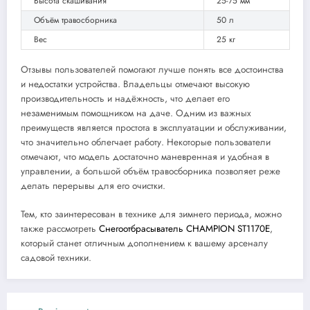
Высота скашивания
25-75 мм
Объём травосборника
50 л
Вес
25 кг
Отзывы пользователей помогают лучше понять все достоинства
и недостатки устройства. Владельцы отмечают высокую
производительность и надёжность, что делает его
незаменимым помощником на даче. Одним из важных
преимуществ является простота в эксплуатации и обслуживании,
что значительно облегчает работу. Некоторые пользователи
отмечают, что модель достаточно маневренная и удобная в
управлении, а большой объём травосборника позволяет реже
делать перерывы для его очистки.
Тем, кто заинтересован в технике для зимнего периода, можно
также рассмотреть
Снегоотбрасыватель CHAMPION ST1170E
,
который станет отличным дополнением к вашему арсеналу
садовой техники.