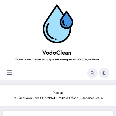
Перейти
к
содержимому
VodoClean
Полезные статьи из мира инженерного оборудования
Главная
Газонокосилка CHAMPION LM4215 Обзор и Характеристики