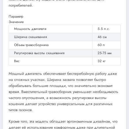
потребителей.
Параметр
Значение
Мощность двигателя
5.5 л.с.
Ширина скашивания
46 см
Объем травосборника
60 л
Регулировка высоты скашивания
25-75 мм
Вес
32 кг
Мощный двигатель обеспечивает бесперебойную работу даже
на сложных участках. Ширина захвата позволяет быстро
обрабатывать большие площади, что значительно экономит
время. Вместительный травосборник уменьшает необходимость
частого опустошения, а возможность регулировки высоты
кошения делает устройство универсальным для различных
типов газонов.
Кроме того, эта модель обладает эргономичным дизайном, что
делает её использование комфортным даже при длительной