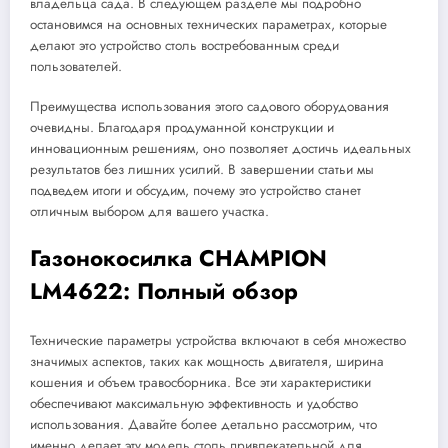
владельца сада. В следующем разделе мы подробно
остановимся на основных технических параметрах, которые
делают это устройство столь востребованным среди
пользователей.
Преимущества использования этого садового оборудования
очевидны. Благодаря продуманной конструкции и
инновационным решениям, оно позволяет достичь идеальных
результатов без лишних усилий. В завершении статьи мы
подведем итоги и обсудим, почему это устройство станет
отличным выбором для вашего участка.
Газонокосилка CHAMPION
LM4622: Полный обзор
Технические параметры устройства включают в себя множество
значимых аспектов, таких как мощность двигателя, ширина
кошения и объем травосборника. Все эти характеристики
обеспечивают максимальную эффективность и удобство
использования. Давайте более детально рассмотрим, что
именно делает эту модель столь привлекательной для