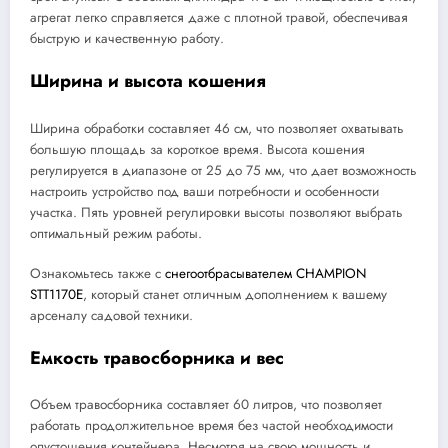
агрегат легко справляется даже с плотной травой, обеспечивая
быструю и качественную работу.
Ширина и высота кошения
Ширина обработки составляет 46 см, что позволяет охватывать
большую площадь за короткое время. Высота кошения
регулируется в диапазоне от 25 до 75 мм, что дает возможность
настроить устройство под ваши потребности и особенности
участка. Пять уровней регулировки высоты позволяют выбрать
оптимальный режим работы.
Ознакомьтесь также с
снегоотбрасывателем CHAMPION
STT1170E
, который станет отличным дополнением к вашему
арсеналу садовой техники.
Емкость травосборника и вес
Объем травосборника составляет 60 литров, что позволяет
работать продолжительное время без частой необходимости
опустошения контейнера. Несмотря на свою мощность и