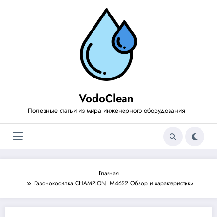
Перейти
к
содержимому
VodoClean
Полезные статьи из мира инженерного оборудования
Главная
Газонокосилка CHAMPION LM4622 Обзор и характеристики