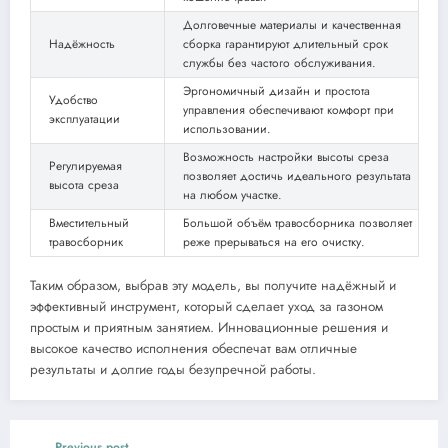
Долговечные материалы и качественная
Надёжность
сборка гарантируют длительный срок
службы без частого обслуживания.
Эргономичный дизайн и простота
Удобство
управления обеспечивают комфорт при
эксплуатации
использовании.
Возможность настройки высоты среза
Регулируемая
позволяет достичь идеального результата
высота среза
на любом участке.
Вместительный
Большой объём травосборника позволяет
травосборник
реже прерываться на его очистку.
Таким образом, выбрав эту модель, вы получите надёжный и
эффективный инструмент, который сделает уход за газоном
простым и приятным занятием. Инновационные решения и
высокое качество исполнения обеспечат вам отличные
результаты и долгие годы безупречной работы.
Previous post