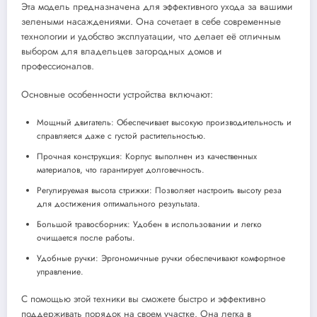
Эта модель предназначена для эффективного ухода за вашими
зелеными насаждениями. Она сочетает в себе современные
технологии и удобство эксплуатации, что делает её отличным
выбором для владельцев загородных домов и
профессионалов.
Основные особенности устройства включают:
Мощный двигатель: Обеспечивает высокую производительность и
справляется даже с густой растительностью.
Прочная конструкция: Корпус выполнен из качественных
материалов, что гарантирует долговечность.
Регулируемая высота стрижки: Позволяет настроить высоту реза
для достижения оптимального результата.
Большой травосборник: Удобен в использовании и легко
очищается после работы.
Удобные ручки: Эргономичные ручки обеспечивают комфортное
управление.
С помощью этой техники вы сможете быстро и эффективно
поддерживать порядок на своем участке. Она легка в