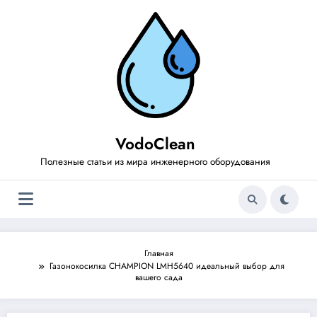
Перейти
к
содержимому
VodoClean
Полезные статьи из мира инженерного оборудования
Главная
Газонокосилка CHAMPION LMH5640 идеальный выбор для
вашего сада