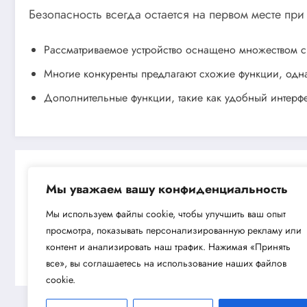
Безопасность всегда остается на первом месте при
Рассматриваемое устройство оснащено множеством си
Многие конкуренты предлагают схожие функции, одн
Дополнительные функции, такие как удобный интерф
Мы уважаем вашу конфиденциальность
Мы используем файлы cookie, чтобы улучшить ваш опыт
просмотра, показывать персонализированную рекламу или
Next post
контент и анализировать наш трафик. Нажимая «Принять
Генератор бензиновый Сибртех БС-95
все», вы соглашаетесь на использование наших файлов
cookie.