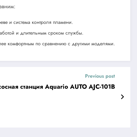
авним:
реве и система контроля пламени.
работой и длительным сроком службы.
олее комфортным по сравнению с другими моделями.
Previous post
осная станция Aquario AUTO AJC-101B