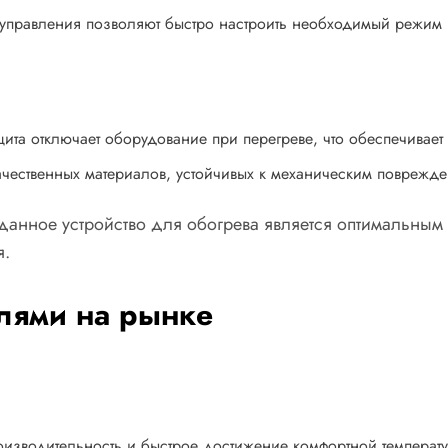
 управления позволяют быстро настроить необходимый режим 
ита отключает оборудование при перегреве, что обеспечивает
ачественных материалов, устойчивых к механическим поврежде
 данное устройство для обогрева является оптимальны
я.
лями на рынке
оизводительность и быстрое достижение комфортной температ