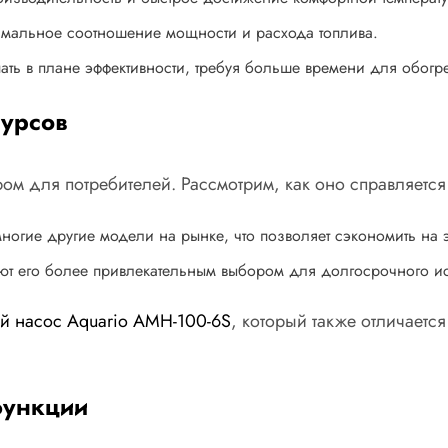
тимальное соотношение мощности и расхода топлива.
пать в плане эффективности, требуя больше времени для обогр
сурсов
ом для потребителей. Рассмотрим, как оно справляется
многие другие модели на рынке, что позволяет сэкономить на 
ют его более привлекательным выбором для долгосрочного и
й насос Aquario AMH-100-6S
, который также отличаетс
функции