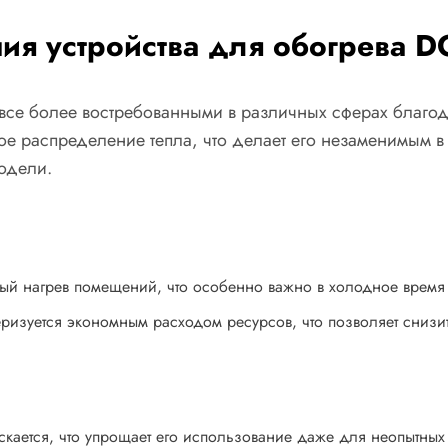
я устройства для обогрева D
 все более востребованными в различных сферах благод
е распределение тепла, что делает его незаменимым в
одели.
ный нагрев помещений, что особенно важно в холодное время 
ризуется экономным расходом ресурсов, что позволяет снизит
пускается, что упрощает его использование даже для неопытных