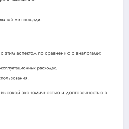
ева той же площади.
 с этим аспектом по сравнению с аналогами:
эксплуатационных расходах.
спользования.
я высокой экономичностью и долговечностью в