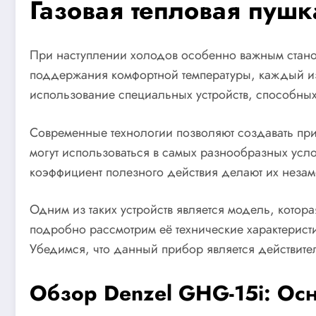
Газовая тепловая пушк
При наступлении холодов особенно важным станов
поддержания комфортной температуры, каждый из 
использование специальных устройств, способных
Современные технологии позволяют создавать при
могут использоваться в самых разнообразных усл
коэффициент полезного действия делают их нез
Одним из таких устройств является модель, кото
подробно рассмотрим её технические характеристи
Убедимся, что данный прибор является действит
Обзор Denzel GHG-15i: Ос