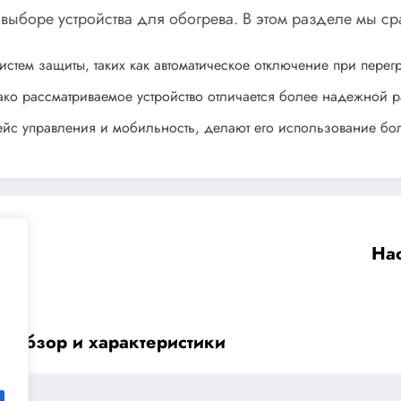
 выборе устройства для обогрева. В этом разделе мы ср
стем защиты, таких как автоматическое отключение при перег
ако рассматриваемое устройство отличается более надежной 
ейс управления и мобильность, делают его использование б
Нас
0 обзор и характеристики