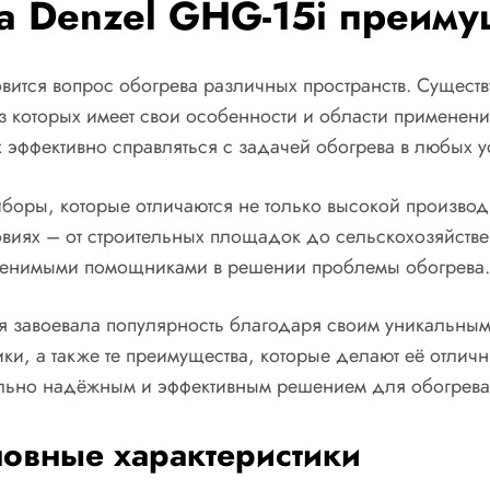
а Denzel GHG-15i преиму
ится вопрос обогрева различных пространств. Существ
которых имеет свои особенности и области применени
 эффективно справляться с задачей обогрева в любых у
боры, которые отличаются не только высокой производи
овиях – от строительных площадок до сельскохозяйстве
аменимыми помощниками в решении проблемы обогрева.
рая завоевала популярность благодаря своим уникальны
ки, а также те преимущества, которые делают её отли
ельно надёжным и эффективным решением для обогрева
новные характеристики