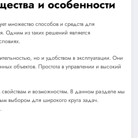
щества и особенности
ует множество способов и средств для
я. Одним из таких решений является
словиях.
тельностью, но и удобством в эксплуатации. Они
нных объектов. Простота в управлении и высокий
м свойствам и возможностям. В данном разделе мы
чным выбором для широкого круга задач.
.