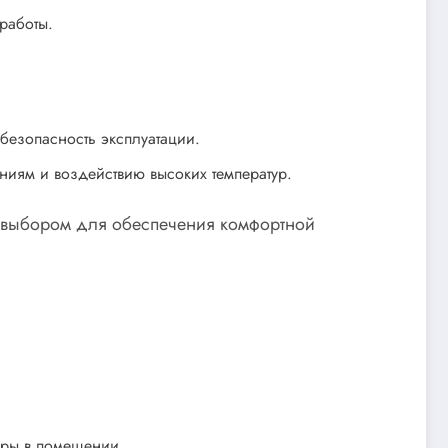
работы.
 безопасность эксплуатации.
ниям и воздействию высоких температур.
м выбором для обеспечения комфортной
уры в помещении.