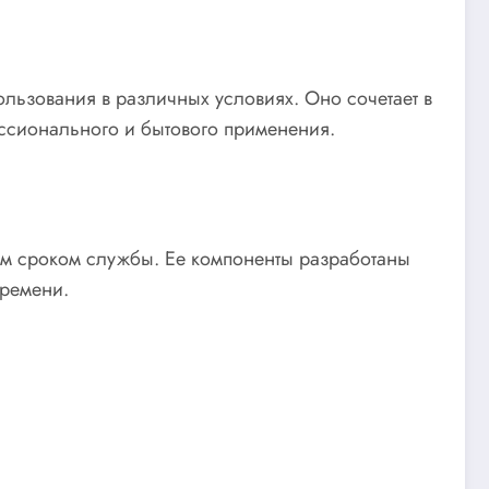
ьзования в различных условиях. Оно сочетает в
ессионального и бытового применения.
ым сроком службы. Ее компоненты разработаны
времени.