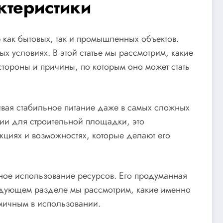
теристики
как бытовых, так и промышленных объектов.
х условиях. В этой статье мы рассмотрим, какие
тороны и причины, по которым оно может стать
чивая стабильное питание даже в самых сложных
гии для строительной площадки, это
циях и возможностях, которые делают его
вное использование ресурсов. Его продуманная
ледующем разделе мы рассмотрим, какие именно
мичным в использовании.