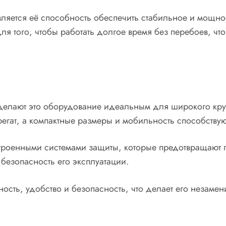
ляется её способность обеспечить стабильное и мощн
ля того, чтобы работать долгое время без перебоев, что
 делают это оборудование идеальным для широкого кр
грегат, а компактные размеры и мобильность способству
троенными системами защиты, которые предотвращают п
 безопасность его эксплуатации.
чность, удобство и безопасность, что делает его неза