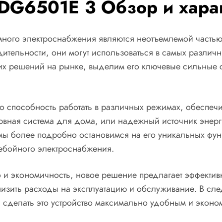
DG6501E 3 Обзор и харак
ного электроснабжения являются неотъемлемой частью 
тельности, они могут использоваться в самых различны
их решений на рынке, выделим его ключевые сильные с
его способность работать в различных режимах, обеспе
зервная система для дома, или надежный источник энер
ы более подробно остановимся на его уникальных функ
бойного электроснабжения.
но и экономичность, новое решение предлагает эффекти
снизить расходы на эксплуатацию и обслуживание. В с
 сделать это устройство максимально удобным и эконо