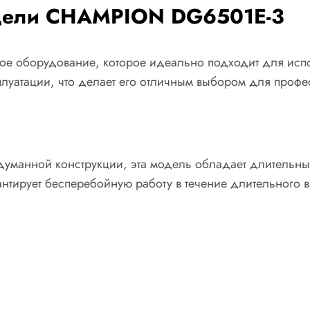
одели CHAMPION DG6501E-3
е оборудование, которое идеально подходит для испол
плуатации, что делает его отличным выбором для проф
думанной конструкции, эта модель обладает длительн
антирует бесперебойную работу в течение длительного 