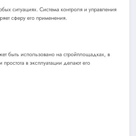
бых ситуациях. Система контроля и управления
иряет сферу его применения.
жет быть использовано на стройплощадках, в
 простота в эксплуатации делают его