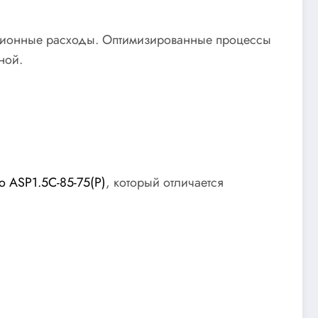
тационные расходы. Оптимизированные процессы
ной.
 ASP1.5С-85-75(P)
, который отличается