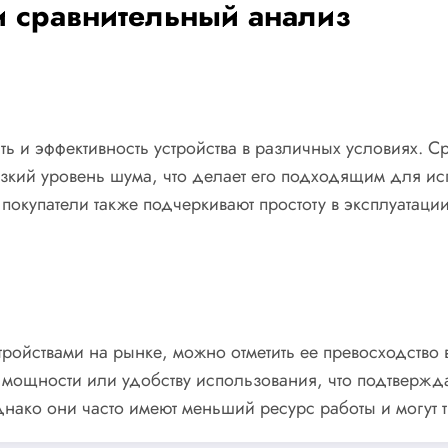
и сравнительный анализ
ь и эффективность устройства в различных условиях. 
кий уровень шума, что делает его подходящим для испо
окупатели также подчеркивают простоту в эксплуатации
ойствами на рынке, можно отметить ее превосходство в 
о мощности или удобству использования, что подтвержд
нако они часто имеют меньший ресурс работы и могут 