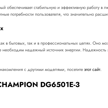
й обеспечивает стабильную и эффективную работу в лю
ретные потребности пользователя, что значительно расш
ях
ак в бытовых, так и в профессиональных целях. Оно мо
де необходим надежный источник энергии. Надежность и
накомления с другими моделями, посетите
этот сайт
.
 CHAMPION DG6501E-3