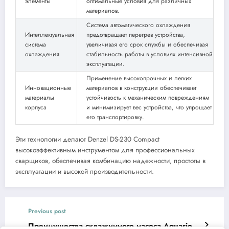
элементы
оптимальные условия для различных
материалов.
Система автоматического охлаждения
Интеллектуальная
предотвращает перегрев устройства,
система
увеличивая его срок службы и обеспечивая
охлаждения
стабильность работы в условиях интенсивной
эксплуатации.
Применение высокопрочных и легких
Инновационные
материалов в конструкции обеспечивает
материалы
устойчивость к механическим повреждениям
корпуса
и минимизирует вес устройства, что упрощает
его транспортировку.
Эти технологии делают Denzel DS-230 Compact
высокоэффективным инструментом для профессиональных
сварщиков, обеспечивая комбинацию надежности, простоты в
эксплуатации и высокой производительности.
Previous post
Преимущества скважинного насоса Aquario