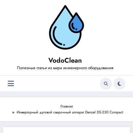
Перейти
к
содержимому
VodoClean
Полезные статьи из мира инженерного оборудования
Главная
Инверторный дуговой сварочный аппарат Denzel DS-230 Compact