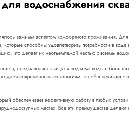
 для водоснабжения сква
лялось важным аспектом комфортного проживания. Для 
 которые способны удовлетворить потребности в воде н
ацию, что делает их неотъемлемой частью системы вод
егатов, предназначенный для подъёма воды с больших 
лагодаря современным технологиям, он обеспечивает с
орый обеспечивает эффективную работу в любых услови
и труднодоступных местах. Все эти преимущества дела