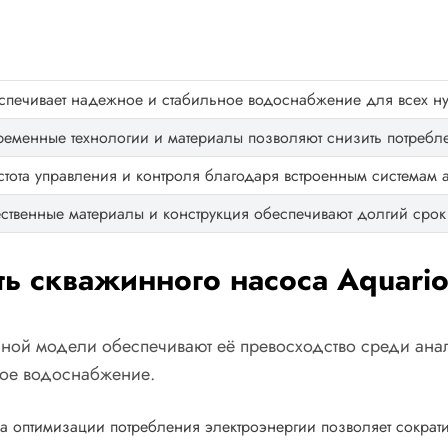
спечивает надежное и стабильное водоснабжение для всех н
еменные технологии и материалы позволяют снизить потребл
тота управления и контроля благодаря встроенным системам а
ственные материалы и конструкция обеспечивают долгий срок
ь скважинного насоса Aquari
ной модели обеспечивают её превосходство среди анало
ное водоснабжение.
 оптимизации потребления электроэнергии позволяет сократит