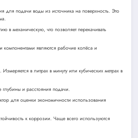
 для подачи воды из источника на поверхность. Это
ма.
ию в механическую, что позволяет перекачивать
ми компонентами являются рабочие колёса и
Измеряется в литрах в минуту или кубических метрах в
е глубины и расстояния подачи.
актор для оценки экономичности использования
тойчивость к коррозии. Чаще всего используются