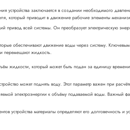
я устройства заключается в создании необходимого давления
еля, который приводит в движение рабочие элементы механиз
й привод всей системы. Он преобразует электрическую энерг
которые обеспечивают движение воды через систему. Ключевы
 и перемещают жидкость.
ём жидкости, который может быть подан за единицу времени. 
тройство может поднять воду. Этот параметр важен при расчёт
ляемой электроэнергии к объёму подаваемой воды. Важный ф
тов устройства материалы определяют его долговечность и ус