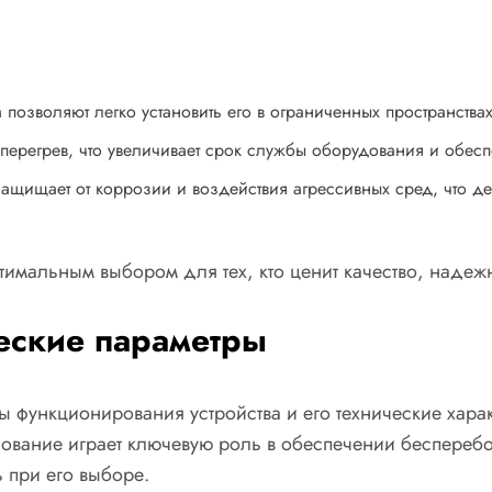
 позволяют легко установить его в ограниченных пространствах
 перегрев, что увеличивает срок службы оборудования и обесп
ащищает от коррозии и воздействия агрессивных сред, что де
имальным выбором для тех, кто ценит качество, надежн
еские параметры
функционирования устройства и его технические харак
ование играет ключевую роль в обеспечении бесперебо
ь при его выборе.