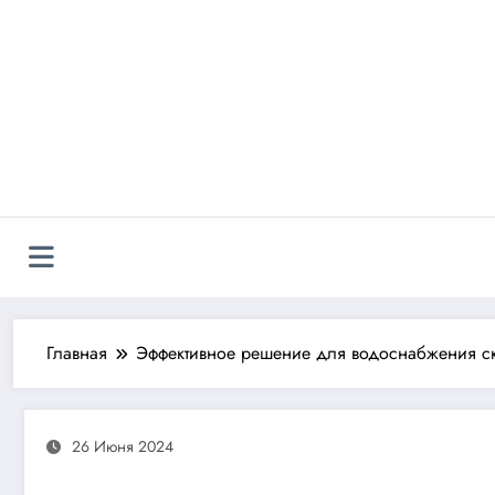
Перейти
к
содержимому
Главная
Эффективное решение для водоснабжения ск
26 Июня 2024