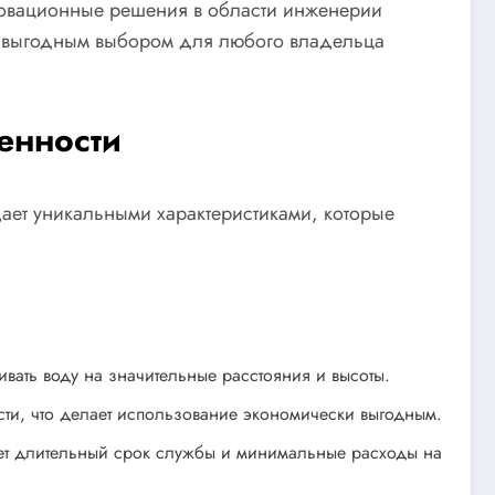
нновационные решения в области инженерии
ки выгодным выбором для любого владельца
енности
ает уникальными характеристиками, которые
ать воду на значительные расстояния и высоты.
сти, что делает использование экономически выгодным.
ает длительный срок службы и минимальные расходы на