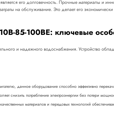
 является его долговечность. Прочные материалы и и
затраты на обслуживание. Это делает его экономичес
10B-85-100BE: ключевые особ
ильного и надежного водоснабжения. Устройство облад
игателю, данное оборудование способно эффективно перекачив
оляет снизить потребление электроэнергии без потери мощно
качественных материалов и передовых технологий обеспечив