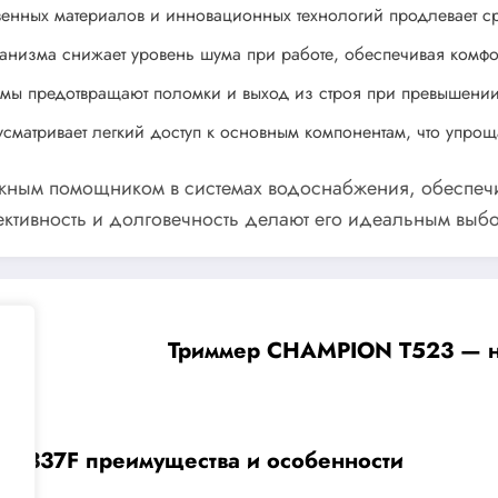
венных материалов и инновационных технологий продлевает ср
анизма снижает уровень шума при работе, обеспечивая комфо
змы предотвращают поломки и выход из строя при превышении
усматривает легкий доступ к основным компонентам, что упрощ
дежным помощником в системах водоснабжения, обеспе
ективность и долговечность делают его идеальным выб
Триммер CHAMPION Т523 — н
6337F преимущества и особенности