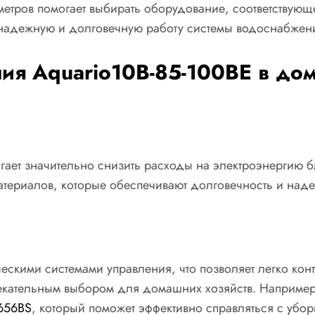
етров помогает выбирать оборудование, соответствующ
т надежную и долговечную работу системы водоснабжен
ия Aquario10B-85-100BE в до
ет значительно снизить расходы на электроэнергию бл
материалов, которые обеспечивают долговечность и над
кими системами управления, что позволяет легко контр
екательным выбором для домашних хозяйств. Например,
656BS
, который поможет эффективно справляться с убор