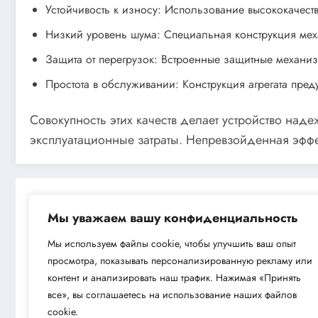
Устойчивость к износу: Использование высококачест
Низкий уровень шума: Специальная конструкция мех
Защита от перегрузок: Встроенные защитные механи
Простота в обслуживании: Конструкция агрегата пред
Совокупность этих качеств делает устройство на
эксплуатационные затраты. Непревзойденная эфф
Мы уважаем вашу конфиденциальность
Мы используем файлы cookie, чтобы улучшить ваш опыт
просмотра, показывать персонализированную рекламу или
Next post
контент и анализировать наш трафик. Нажимая «Принять
Виброплита бензиновая CHAMPION PC
все», вы соглашаетесь на использование наших файлов
cookie.