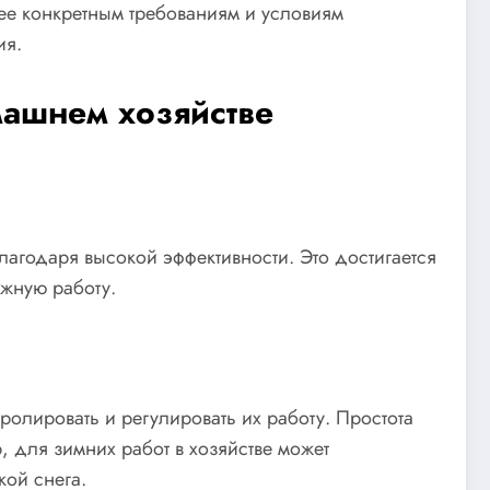
ее конкретным требованиям и условиям
ия.
машнем хозяйстве
агодаря высокой эффективности. Это достигается
ежную работу.
олировать и регулировать их работу. Простота
 для зимних работ в хозяйстве может
кой снега.