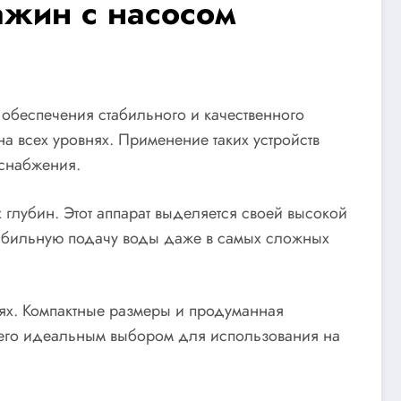
жин с насосом
обеспечения стабильного и качественного
а всех уровнях. Применение таких устройств
оснабжения.
глубин. Этот аппарат выделяется своей высокой
табильную подачу воды даже в самых сложных
ях. Компактные размеры и продуманная
ют его идеальным выбором для использования на