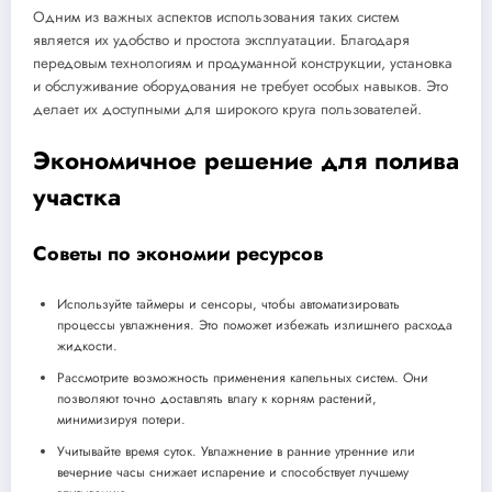
Одним из важных аспектов использования таких систем
является их удобство и простота эксплуатации. Благодаря
передовым технологиям и продуманной конструкции, установка
и обслуживание оборудования не требует особых навыков. Это
делает их доступными для широкого круга пользователей.
Экономичное решение для полива
участка
Советы по экономии ресурсов
Используйте таймеры и сенсоры, чтобы автоматизировать
процессы увлажнения. Это поможет избежать излишнего расхода
жидкости.
Рассмотрите возможность применения капельных систем. Они
позволяют точно доставлять влагу к корням растений,
минимизируя потери.
Учитывайте время суток. Увлажнение в ранние утренние или
вечерние часы снижает испарение и способствует лучшему