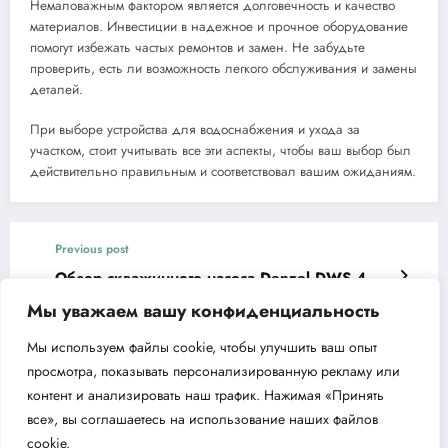
Немаловажным фактором является долговечность и качество
материалов. Инвестиции в надежное и прочное оборудование
помогут избежать частых ремонтов и замен. Не забудьте
проверить, есть ли возможность легкого обслуживания и замены
деталей.
При выборе устройства для водоснабжения и ухода за
участком, стоит учитывать все эти аспекты, чтобы ваш выбор был
действительно правильным и соответствовал вашим ожиданиям.
Previous post
Обзор скважинного насоса Denzel DWS 4
150
Мы уважаем вашу конфиденциальность
Next post
Мы используем файлы cookie, чтобы улучшить ваш опыт
Обзор воздушного компрессора Сибртех
просмотра, показывать персонализированную рекламу или
КР-2200/100
контент и анализировать наш трафик. Нажимая «Принять
все», вы соглашаетесь на использование наших файлов
cookie.