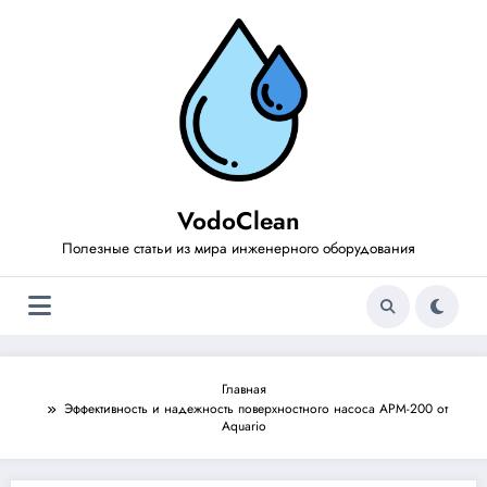
Перейти
к
содержимому
VodoClean
Полезные статьи из мира инженерного оборудования
Главная
Эффективность и надежность поверхностного насоса APM-200 от
Aquario