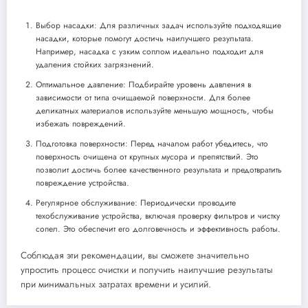
Выбор насадки: Для различных задач используйте подходящие
насадки, которые помогут достичь наилучшего результата.
Например, насадка с узким соплом идеально подходит для
удаления стойких загрязнений.
Оптимальное давление: Подбирайте уровень давления в
зависимости от типа очищаемой поверхности. Для более
деликатных материалов используйте меньшую мощность, чтобы
избежать повреждений.
Подготовка поверхности: Перед началом работ убедитесь, что
поверхность очищена от крупных мусора и препятствий. Это
позволит достичь более качественного результата и предотвратить
повреждение устройства.
Регулярное обслуживание: Периодически проводите
техобслуживание устройства, включая проверку фильтров и чистку
сопел. Это обеспечит его долговечность и эффективность работы.
Соблюдая эти рекомендации, вы сможете значительно
упростить процесс очистки и получить наилучшие результаты
при минимальных затратах времени и усилий.