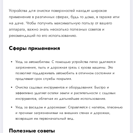
Устройства для очистки поверхностей находят широкое
применение в различных сферах, будь то дома, в гараже или
на даче. Чтобы получить максимальную пользу от вашего
аппарата, важно знать несколько полезных советов и
рекомендаций по его использованию.
Сферы применения
Уход за автомобилем: С помощью устройства легко удаляются
загрязнения, пыль и дорожная грязь с кузова машины. Это
позволяет поддерживать автомобиль в отличном состоянии и
продлевает срок службы покрытия.
Очистка садовых инструментов и оборудования: Быстро и
эффективно удаляет остатки земли и растительности с садовых
инструментов, облегчая их дальнейшее использование.
Уход за фасадом и дорожками: Справляется с налетом, плесенью
и прочими загрязнениями на внешних стенах и дорожках,
возвращая им первоначальный вид.
Полезные советы