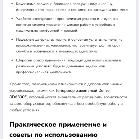
Компактные размеры: благодаря продуманному дизайну,
инструмент легко переносится и хранится, не занимая много места.
Удобство эксплуатации: эргономичная рукоятка и интуитивно
понятная система управления делают работу с устройством
максимально комфортной и простой.
Надежные материалы: корпус и основные узлы выполнены из
высококачественных материалов, что гарантирует долгий срок
службы и устойчивость к внешним воздействиям.
Широкий спектр применения: подходит для использования в
различных условиях, будь то домашние задачи или
профессиональная деятельность.
Кроме того, рекомендуем ознакомиться с дополнительными
устройствами, такими как
Генератор дизельный Denzel
DD6300Е
, который может значительно расширить возможности
вашего оборудования, обеспечивая бесперебойную работу в
любых условиях.
Практическое применение и
советы по использованию