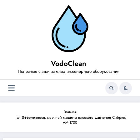
Перейти
к
содержимому
VodoClean
Полезные статьи из мира инженерного оборудования
Главная
Эффективность моечной машины высокого давления Сибртех
АМ-1700