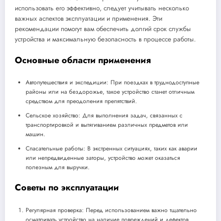
использовать его эффективно, следует учитывать несколько
важных аспектов эксплуатации и применения. Эти
рекомендации помогут вам обеспечить долгий срок службы
устройства и максимальную безопасность в процессе работы.
Основные области применения
Автопутешествия и экспедиции: При поездках в труднодоступные
районы или на бездорожье, такое устройство станет отличным
средством для преодоления препятствий.
Сельское хозяйство: Для выполнения задач, связанных с
транспортировкой и вытягиванием различных предметов или
машин.
Спасательные работы: В экстренных ситуациях, таких как аварии
или непредвиденные заторы, устройство может оказаться
полезным для выручки.
Советы по эксплуатации
Регулярная проверка: Перед использованием важно тщательно
осматривать устройство на наличие повреждений и дефектов.