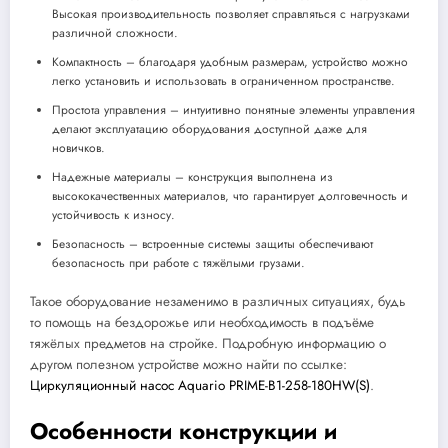
Высокая производительность позволяет справляться с нагрузками
различной сложности.
Компактность – благодаря удобным размерам, устройство можно
легко установить и использовать в ограниченном пространстве.
Простота управления – интуитивно понятные элементы управления
делают эксплуатацию оборудования доступной даже для
новичков.
Надежные материалы – конструкция выполнена из
высококачественных материалов, что гарантирует долговечность и
устойчивость к износу.
Безопасность – встроенные системы защиты обеспечивают
безопасность при работе с тяжёлыми грузами.
Такое оборудование незаменимо в различных ситуациях, будь
то помощь на бездорожье или необходимость в подъёме
тяжёлых предметов на стройке. Подробную информацию о
другом полезном устройстве можно найти по ссылке:
Циркуляционный насос Aquario PRIME-B1-258-180HW(S)
.
Особенности конструкции и