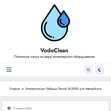
Перейти
к
содержимому
VodoClean
Полезные статьи из мира инженерного оборудования
Главная
Электрическая Лебедка Denzel LB-2000 для Автомобиля
17 Апреля 2024