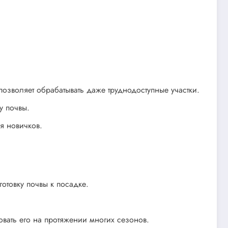
озволяет обрабатывать даже труднодоступные участки.
у почвы.
я новичков.
отовку почвы к посадке.
ать его на протяжении многих сезонов.