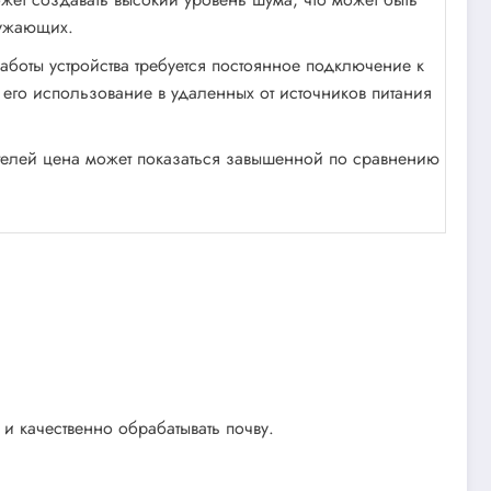
ружающих.
работы устройства требуется постоянное подключение к
ь его использование в удаленных от источников питания
телей цена может показаться завышенной по сравнению
 и качественно обрабатывать почву.