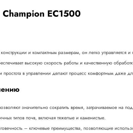
р Champion EC1500
конструкции и компактным размерам, он легко управляется и п
спечивает высокую скорость работы и качественную обработк
и простота в управлении делают процесс комфортным даже дл
нению
зволяют значительно сократить время, затрачиваемое на подг
ичных типов почв, включая тяжелые и каменистые.
говечность – ключевые преимущества, позволяющие использов