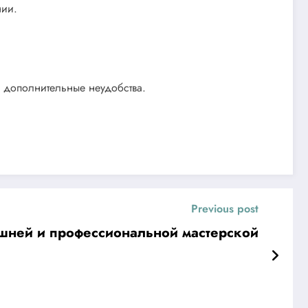
нии.
ь дополнительные неудобства.
Previous post
ней и профессиональной мастерской