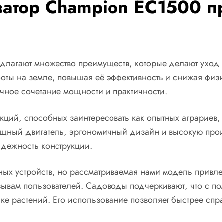
ватор Champion EC1500 п
едлагают множество преимуществ, которые делают уход
ты на земле, повышая её эффективность и снижая физи
чное сочетание мощности и практичности.
кций, способных заинтересовать как опытных аграриев,
щный двигатель, эргономичный дизайн и высокую прои
адежность конструкции.
ых устройств, но рассматриваемая нами модель привле
зывам пользователей. Садоводы подчеркивают, что с по
дке растений. Его использование позволяет быстрее сп