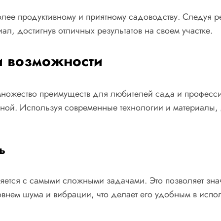
олее продуктивному и приятному садоводству. Следуя 
л, достигнув отличных результатов на своем участке.
и возможности
 множество преимуществ для любителей сада и професс
тной. Используя современные технологии и материалы, 
ь
яется с самыми сложными задачами. Это позволяет знач
овнем шума и вибрации, что делает его удобным в исп