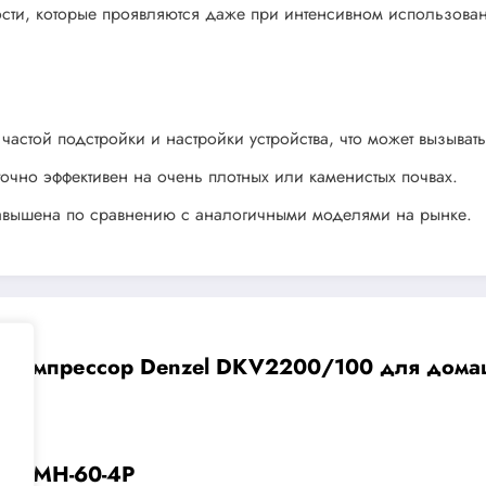
сти, которые проявляются даже при интенсивном использова
астой подстройки и настройки устройства, что может вызыват
аточно эффективен на очень плотных или каменистых почвах.
 завышена по сравнению с аналогичными моделями на рынке.
компрессор Denzel DKV2200/100 для домаш
TO AMH-60-4P