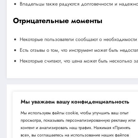
Владельцы также радуются долговечности и надежно
Отрицательные моменты
Некоторые пользователи сообщают о необходимости ч
Есть отзывы о том, что инструмент может быть недост
Некоторые считают, что цена может быть несколько
Мы уважаем вашу конфиденциальность
Воздушный 
Мы используем файлы cookie, чтобы улучшить ваш опыт
просмотра, показывать персонализированную рекламу или
Next post
контент и анализировать наш трафик. Нажимая «Принять
Обзор насосной станции Aquario AU
все», вы соглашаетесь на использование наших файлов