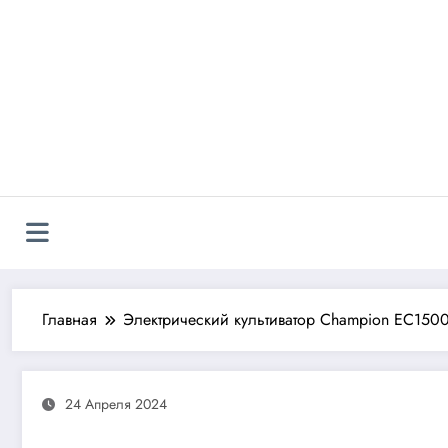
Перейти
к
содержимому
Главная
Электрический культиватор Champion EC150
24 Апреля 2024