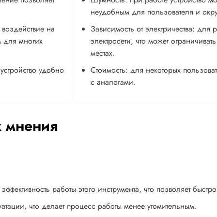
неудобным для пользователя и ок
 воздействие на
Зависимость от электричества: для 
м для многих
электросети, что может ограничиват
местах.
устройство удобно
Стоимость: для некоторых пользова
с аналогами.
х мнения
ффективность работы этого инструмента, что позволяет быстро
уатации, что делает процесс работы менее утомительным.