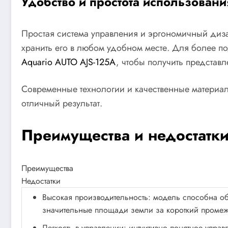
Удобство и простота использовани
Простая система управления и эргономичный диза
хранить его в любом удобном месте. Для более п
Aquario AUTO AJS-125A
, чтобы получить представ
Современные технологии и качественные материал
отличный результат.
Преимущества и недостатк
Преимущества
Недостатки
Высокая производительность: модель способна об
значительные площади земли за короткий промеж
Легкость в управлении: интуитивно понятное управ