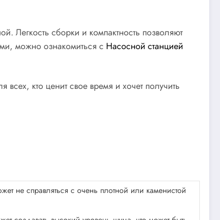
й. Легкость сборки и компактность позволяют
ами, можно ознакомиться с
Насосной станцией
всех, кто ценит свое время и хочет получить
ет не справляться с очень плотной или каменистой
жет создавать высокий уровень шума, что может быть