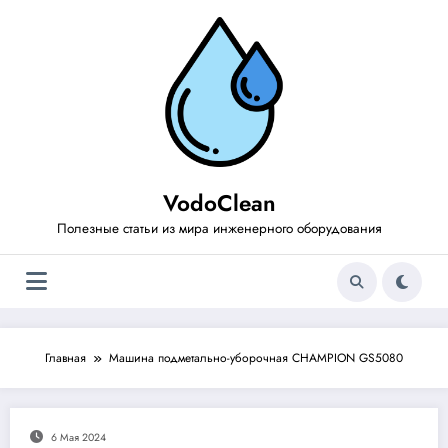
Перейти
к
содержимому
VodoClean
Полезные статьи из мира инженерного оборудования
Главная
Машина подметально-уборочная CHAMPION GS5080
6 Мая 2024