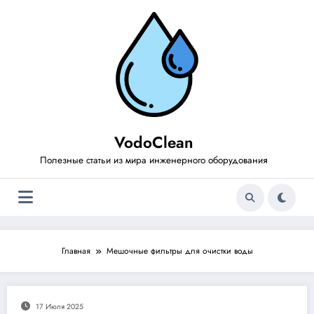
Перейти
к
содержимому
VodoClean
Полезные статьи из мира инженерного оборудования
Главная
Мешочные фильтры для очистки воды
17 Июля 2025