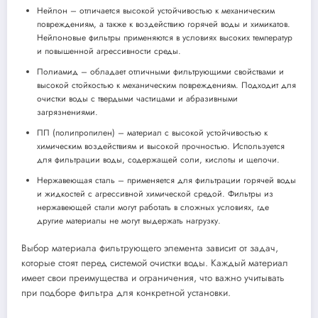
Нейлон – отличается высокой устойчивостью к механическим
повреждениям, а также к воздействию горячей воды и химикатов.
Нейлоновые фильтры применяются в условиях высоких температур
и повышенной агрессивности среды.
Полиамид – обладает отличными фильтрующими свойствами и
высокой стойкостью к механическим повреждениям. Подходит для
очистки воды с твердыми частицами и абразивными
загрязнениями.
ПП (полипропилен) – материал с высокой устойчивостью к
химическим воздействиям и высокой прочностью. Используется
для фильтрации воды, содержащей соли, кислоты и щелочи.
Нержавеющая сталь – применяется для фильтрации горячей воды
и жидкостей с агрессивной химической средой. Фильтры из
нержавеющей стали могут работать в сложных условиях, где
другие материалы не могут выдержать нагрузку.
Выбор материала фильтрующего элемента зависит от задач,
которые стоят перед системой очистки воды. Каждый материал
имеет свои преимущества и ограничения, что важно учитывать
при подборе фильтра для конкретной установки.