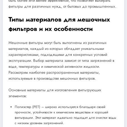
быть более или менее эффективной, что позволяет выбирать
фильтры для различных нужд, от бытовых до промышленных.
Типы материалов для мешочных
фильтров и их особенности
Мешочные фильтры могут быть выполнены из различных
материалов, каждый из которых обладает уникальными
характеристиками, подходящими для конкретных условий
эксплуатации. Выбор материала зависит от типа загрязнений в
воде, температуры и химической активности жидкости.
Рассмотрим наиболее распространенные материалы,
используемые в производстве мешочных фильтров.
Основные материалы для изготовления фильтрующих
элементов:
Полиэстер (PET) – широко используется благодаря своей
прочности, устойчивости к химическим веществам и хорошей
фильтрации. Этот материал идеально подходит для очистки воды
с низким уровнем загрязнений.