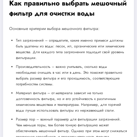
Как правильно выбрать мешочный
фильтр для очистки воды
Основные критерии выбора мешочного фильтра:
Тип загрязнений – определите, какие именно примеси должны
быть удалены из воды: песок, ил, органические или химические
вещества. Для каждого типа загрязнения подходит свой уровень
фильтрации.
Производительность – важно учитывать, сколько воды
необходимо очищать в час или в день. Это поможет правильно
выбрать размер фильтра и его проходимость, соответствующие
потребностям системы.
Материал фильтра – от материала зависит не только
долговечность фильтра, но и его устойчивость к различным
химическим веществам и температурам. Например, для горячей
воды лучше использовать фильтры из нержавеющей стали.
Размер пор – важный параметр для фильтрации загрязнений.
Чем меньше поры, тем более тонкую фильтрацию может
обеспечивать мешочный фильтр. Однако при этом могут снижаться
пропускная способность и производительность фильтра.