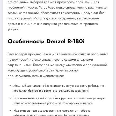
его отличным выбором как для профессионалов, так и для
любителей чистоты. Устройство легко справляется с различными
типами загрязнений, обеспечивая качественный результат без
лишних усилий. Используя этот инструмент, вы сэкономите
время и силы, а также получите удовольствие от процесса
уборки.
Особенности Denzel R-180i
Этот аппарат предназначен для тщательной очистки различных
поверхностей и легко справляется с самыми сложными
загрязнениями. Благодаря мощному двигателю и продуманной
конструкции, устройство гарантирует высокую
производительность и долговечность.
Мощный двигатель: обеспечивает высокую скорость работы, что
позволяет быстро и эффективно очищать поверхности.
Эргономичный дизайн: удобная рукоятка и компактные размеры
делают использование устройства комфортным и легким.
Надежность: высококачественные материалы и сборка
обеспечивают долговечность и устойчивость к износу.