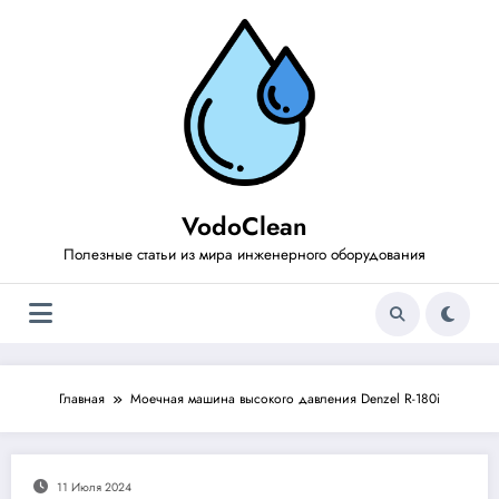
Перейти
к
содержимому
VodoClean
Полезные статьи из мира инженерного оборудования
Главная
Моечная машина высокого давления Denzel R-180i
11 Июля 2024