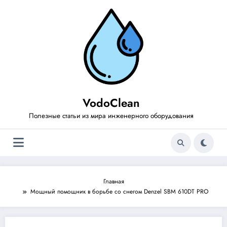
Перейти
к
содержимому
VodoClean
Полезные статьи из мира инженерного оборудования
Главная
Мощный помощник в борьбе со снегом Denzel SBM 610DT PRO