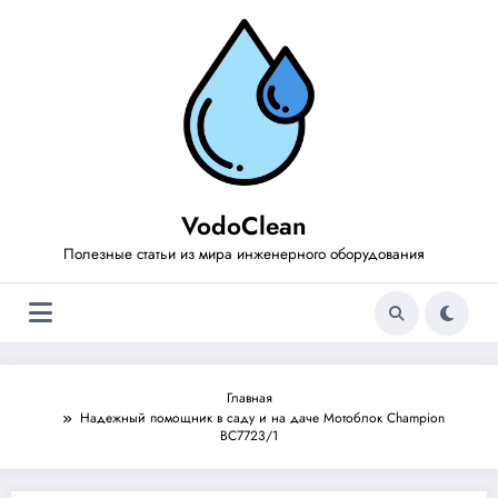
Перейти
к
содержимому
VodoClean
Полезные статьи из мира инженерного оборудования
Главная
Надежный помощник в саду и на даче Мотоблок Champion
BC7723/1