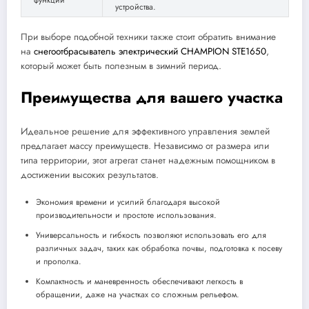
устройства.
При выборе подобной техники также стоит обратить внимание
на
снегоотбрасыватель электрический CHAMPION STE1650
,
который может быть полезным в зимний период.
Преимущества для вашего участка
Идеальное решение для эффективного управления землей
предлагает массу преимуществ. Независимо от размера или
типа территории, этот агрегат станет надежным помощником в
достижении высоких результатов.
Экономия времени и усилий благодаря высокой
производительности и простоте использования.
Универсальность и гибкость позволяют использовать его для
различных задач, таких как обработка почвы, подготовка к посеву
и прополка.
Компактность и маневренность обеспечивают легкость в
обращении, даже на участках со сложным рельефом.