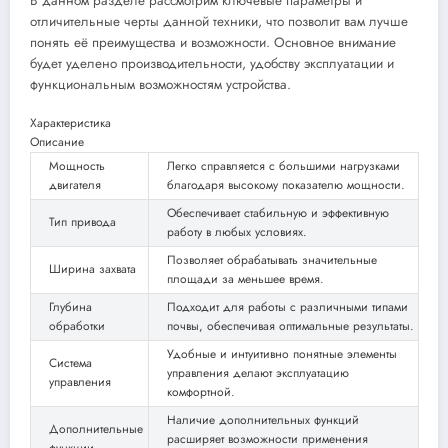
В данном разделе рассмотрим ключевые параметры и
отличительные черты данной техники, что позволит вам лучше
понять её преимущества и возможности. Основное внимание
будет уделено производительности, удобству эксплуатации и
функциональным возможностям устройства.
Характеристика
Описание
Мощность
Легко справляется с большими нагрузками
двигателя
благодаря высокому показателю мощности.
Обеспечивает стабильную и эффективную
Тип привода
работу в любых условиях.
Позволяет обрабатывать значительные
Ширина захвата
площади за меньшее время.
Глубина
Подходит для работы с различными типами
обработки
почвы, обеспечивая оптимальные результаты.
Удобные и интуитивно понятные элементы
Система
управления делают эксплуатацию
управления
комфортной.
Наличие дополнительных функций
Дополнительные
расширяет возможности применения
функции