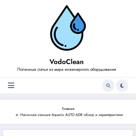
Перейти
к
содержимому
VodoClean
Полезные статьи из мира инженерного оборудования
Главная
Насосная станция Aquario AUTO ADB обзор и характеристики