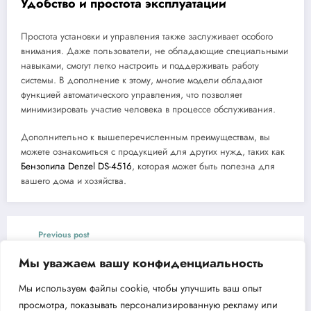
Удобство и простота эксплуатации
Простота установки и управления также заслуживает особого
внимания. Даже пользователи, не обладающие специальными
навыками, смогут легко настроить и поддерживать работу
системы. В дополнение к этому, многие модели обладают
функцией автоматического управления, что позволяет
минимизировать участие человека в процессе обслуживания.
Дополнительно к вышеперечисленным преимуществам, вы
можете ознакомиться с продукцией для других нужд, таких как
Бензопила Denzel DS-4516
, которая может быть полезна для
вашего дома и хозяйства.
Previous post
Обзор двигателя CHAMPION G250HK
Мы уважаем вашу конфиденциальность
Next post
Мы используем файлы cookie, чтобы улучшить ваш опыт
Компрессор воздушный Denzel DLS 2250
просмотра, показывать персонализированную рекламу или