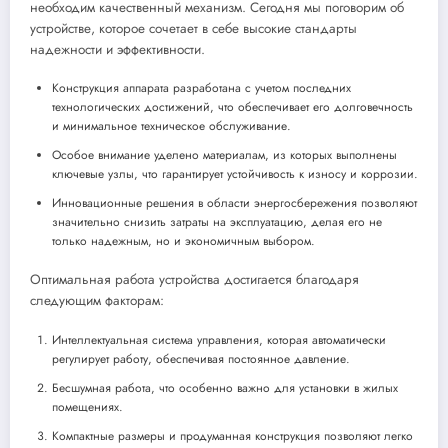
необходим качественный механизм. Сегодня мы поговорим об
устройстве, которое сочетает в себе высокие стандарты
надежности и эффективности.
Конструкция аппарата разработана с учетом последних
технологических достижений, что обеспечивает его долговечность
и минимальное техническое обслуживание.
Особое внимание уделено материалам, из которых выполнены
ключевые узлы, что гарантирует устойчивость к износу и коррозии.
Инновационные решения в области энергосбережения позволяют
значительно снизить затраты на эксплуатацию, делая его не
только надежным, но и экономичным выбором.
Оптимальная работа устройства достигается благодаря
следующим факторам:
Интеллектуальная система управления, которая автоматически
регулирует работу, обеспечивая постоянное давление.
Бесшумная работа, что особенно важно для установки в жилых
помещениях.
Компактные размеры и продуманная конструкция позволяют легко