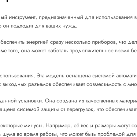
ый инструмент, предназначенный для использования в 
ко он подходит для ваших нужд.
беспечить энергией сразу несколько приборов, что де
ме того, она может работать продолжительное время б
пользования. Эта модель оснащена системой автоматиче
 выходных разъемов обеспечивает совместимость с множ
 данной установки. Она создана из качественных матери
нащена системой защиты от перегрузок, что обеспечивае
екоторые минусы. Например, её вес и размеры могут со
ь шума во время работы, что может быть проблемой для