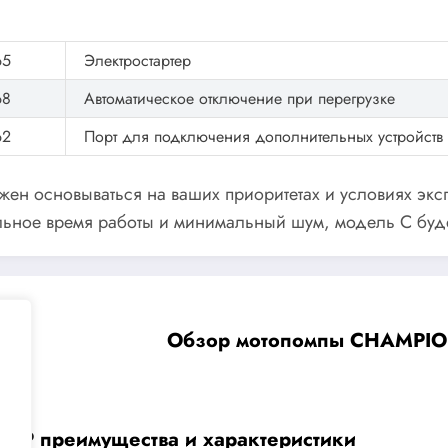
65
Электростартер
68
Автоматическое отключение при перегрузке
62
Порт для подключения дополнительных устройств
лжен основываться на ваших приоритетах и условиях эк
тельное время работы и минимальный шум, модель C бу
Обзор мотопомпы CHAMPION
-4P преимущества и характеристики