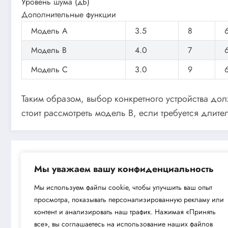
Уровень шума (дБ)
Дополнительные функции
Модель A
3.5
8
Модель B
4.0
7
Модель C
3.0
9
Таким образом, выбор конкретного устройства до
стоит рассмотреть модель B, если требуется дли
Мы уважаем вашу конфиденциальность
Мы используем файлы cookie, чтобы улучшить ваш опыт
просмотра, показывать персонализированную рекламу или
Next post
контент и анализировать наш трафик. Нажимая «Принять
Поверхностный насос Aquario AMH-60
все», вы соглашаетесь на использование наших файлов