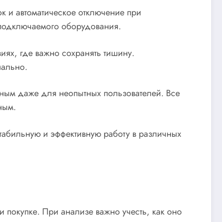
ок и автоматическое отключение при
 подключаемого оборудования.
иях, где важно сохранять тишину.
нально.
тным даже для неопытных пользователей. Все
ным.
стабильную и эффективную работу в различных
 покупке. При анализе важно учесть, как оно