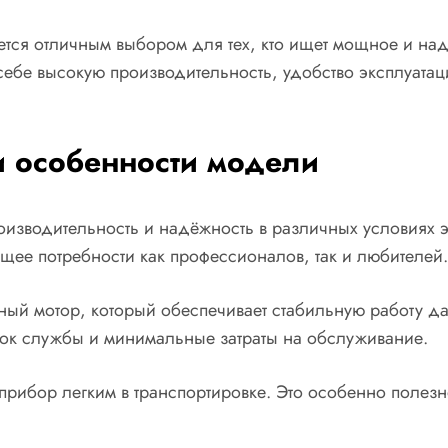
яется отличным выбором для тех, кто ищет мощное и на
 себе высокую производительность, удобство эксплуатац
и особенности модели
оизводительность и надёжность в различных условиях э
ющее потребности как профессионалов, так и любителей.
ный мотор, который обеспечивает стабильную работу да
рок службы и минимальные затраты на обслуживание.
прибор легким в транспортировке. Это особенно полезно