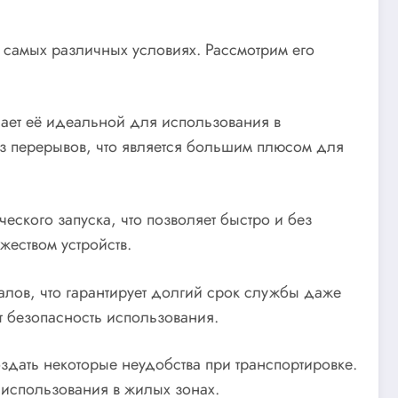
самых различных условиях. Рассмотрим его
лает её идеальной для использования в
ез перерывов, что является большим плюсом для
ского запуска, что позволяет быстро и без
еством устройств.
алов, что гарантирует долгий срок службы даже
т безопасность использования.
здать некоторые неудобства при транспортировке.
 использования в жилых зонах.