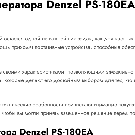
нератора Denzel PS-180EA
 остается одной из важнейших задач, как для частных
омощь приходят портативные устройства, способные обе
 своими характеристиками, позволяющими эффективно р
ва, которые делают его достойным выбором для тех, кт
е технические особенности привлекают внимание покупа
, чтобы вы могли принять взвешенное решение перед по
тора Denzel PS-180EA