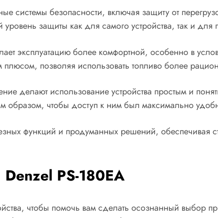
ные системы безопасности, включая защиту от перегруз
 уровень защиты как для самого устройства, так и для
елает эксплуатацию более комфортной, особенно в услов
м плюсом, позволяя использовать топливо более рацио
ение делают использование устройства простым и поня
м образом, чтобы доступ к ним был максимально удоб
полезных функций и продуманных решений, обеспечивая 
 Denzel PS-180EA
йства, чтобы помочь вам сделать осознанный выбор при