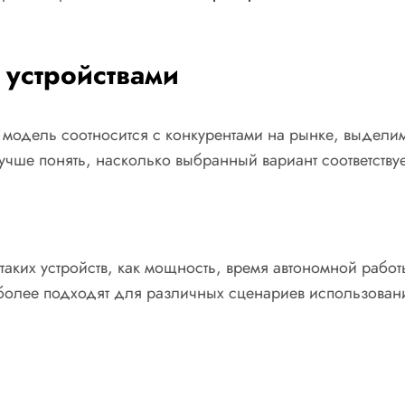
 устройствами
модель соотносится с конкурентами на рынке, выделим
чше понять, насколько выбранный вариант соответству
таких устройств, как мощность, время автономной рабо
иболее подходят для различных сценариев использован