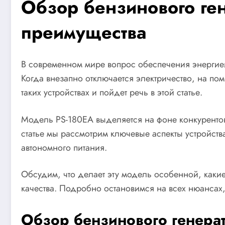
Обзор бензинового ге
преимущества
В современном мире вопрос обеспечения энергией
Когда внезапно отключается электричество, на п
таких устройствах и пойдет речь в этой статье.
Модель PS-180EA выделяется на фоне конкурентов
статье мы рассмотрим ключевые аспекты устройст
автономного питания.
Обсудим, что делает эту модель особенной, каки
качества. Подробно остановимся на всех нюансах
Обзор бензинового генера