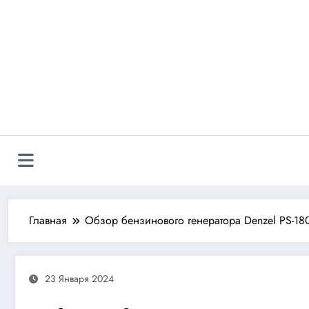
Перейти
к
содержимому
Главная
Обзор бензинового генератора Denzel PS-1
23 Января 2024