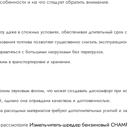
собенности и на что следует обратить внимание.
оту даже в сложных условиях, обеспечивая длительный срок 
ования топлива позволяет существенно снизить эксплуатацио
равляться с большими нагрузками без перегрузок.
ким в транспортировке и хранении.
оким звуковым фоном, что может создавать дискомфорт при и
й, однако она оправдана качеством и долговечностью.
а расходных материалов требуют дополнительных усилий и зат
 рассмотрите
Измельчитель-шредер бензиновый CHAM