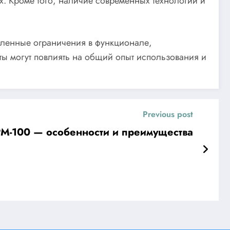
х. Кроме того, наличие современных технологий и
деленные ограничения в функционале,
ты могут повлиять на общий опыт использования и
Previous post
PM-100 — особенности и преимущества