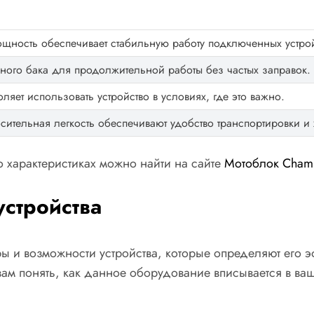
щность обеспечивает стабильную работу подключенных устрой
ого бака для продолжительной работы без частых заправок.
яет использовать устройство в условиях, где это важно.
сительная легкость обеспечивают удобство транспортировки и
 характеристиках можно найти на сайте
Мотоблок Cham
стройства
 и возможности устройства, которые определяют его э
ам понять, как данное оборудование вписывается в ваш