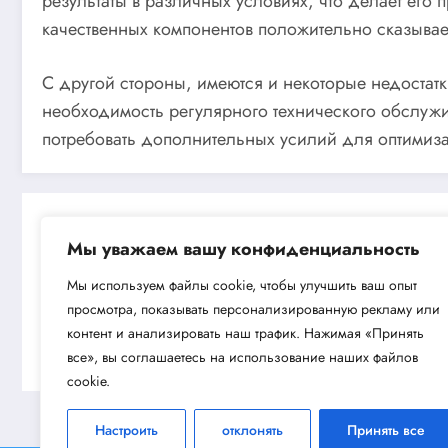
результаты в различных условиях, что делает его
качественных компонентов положительно сказывае
С другой стороны, имеются и некоторые недостатк
необходимость регулярного технического обслужи
потребовать дополнительных усилий для оптимиза
Мы уважаем вашу конфиденциальность
Мы используем файлы cookie, чтобы улучшить ваш опыт
просмотра, показывать персонализированную рекламу или
Next post
контент и анализировать наш трафик. Нажимая «Принять
Обзор бензоножниц CHAMPION HT726
все», вы соглашаетесь на использование наших файлов
cookie.
Настроить
отклонять
Принять все