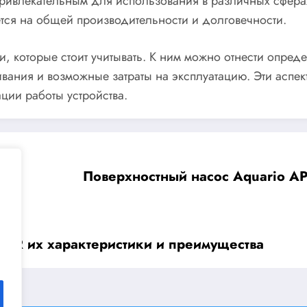
 привлекательным для использования в различных сфера
тся на общей производительности и долговечности.
и, которые стоит учитывать. К ним можно отнести опре
вания и возможные затраты на эксплуатацию. Эти аспек
ции работы устройства.
Поверхностный насос Aquario A
R их характеристики и преимущества