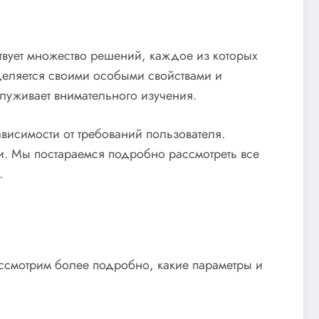
твует множество решений, каждое из которых
ыделяется своими особыми свойствами и
луживает внимательного изучения.
висимости от требований пользователя.
и. Мы постараемся подробно рассмотреть все
.
ссмотрим более подробно, какие параметры и