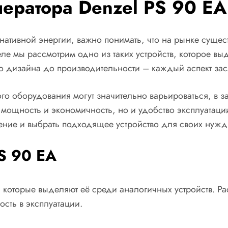
нератора Denzel PS 90 EA
нативной энергии, важно понимать, что на рынке сущес
ле мы рассмотрим одно из таких устройств, которое в
го дизайна до производительности – каждый аспект зас
о оборудования могут значительно варьироваться, в за
мощность и экономичность, но и удобство эксплуатаци
ение и выбрать подходящее устройство для своих нужд
S 90 EA
которые выделяют её среди аналогичных устройств. Ра
сть в эксплуатации.