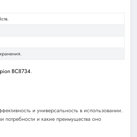
ств.
 хранения.
pion BC8734
.
ффективность и универсальность в использовании.
и потребности и какие преимущества оно