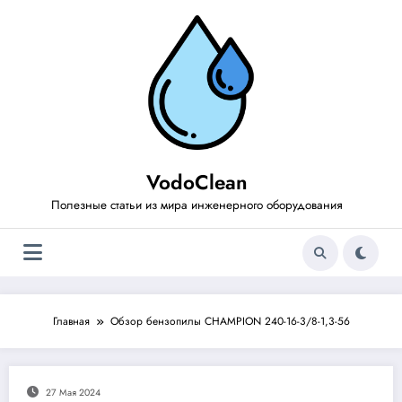
Перейти
к
содержимому
VodoClean
Полезные статьи из мира инженерного оборудования
Главная
Обзор бензопилы CHAMPION 240-16-3/8-1,3-56
27 Мая 2024