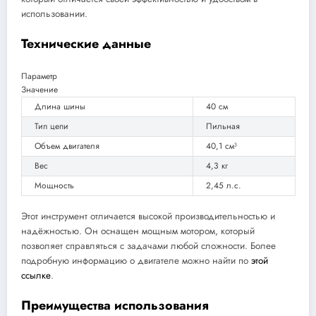
использовании.
Технические данные
Параметр
Значение
Длина шины
40 см
Тип цепи
Пильная
Объем двигателя
40,1 см³
Вес
4,3 кг
Мощность
2,45 л.с.
Этот инструмент отличается высокой производительностью и
надёжностью. Он оснащен мощным мотором, который
позволяет справляться с задачами любой сложности. Более
подробную информацию о двигателе можно найти по
этой
ссылке
.
Преимущества использования