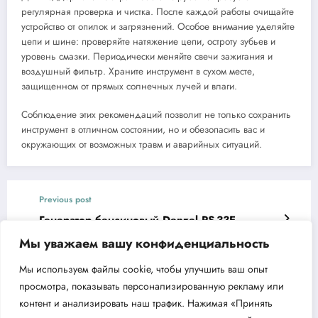
регулярная проверка и чистка. После каждой работы очищайте
устройство от опилок и загрязнений. Особое внимание уделяйте
цепи и шине: проверяйте натяжение цепи, остроту зубьев и
уровень смазки. Периодически меняйте свечи зажигания и
воздушный фильтр. Храните инструмент в сухом месте,
защищенном от прямых солнечных лучей и влаги.
Соблюдение этих рекомендаций позволит не только сохранить
инструмент в отличном состоянии, но и обезопасить вас и
окружающих от возможных травм и аварийных ситуаций.
Previous post
Генератор бензиновый Denzel PS-33E —
надёжность и производительность
Мы уважаем вашу конфиденциальность
Next post
Мы используем файлы cookie, чтобы улучшить ваш опыт
Генератор бензиновый Denzel PS-95EA-PRO
просмотра, показывать персонализированную рекламу или
— Обзор и преимущества
контент и анализировать наш трафик. Нажимая «Принять