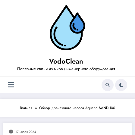
Перейти
к
содержимому
VodoClean
Полезные статьи из мира инженерного оборудования
Главная
Обзор дренажного насоса Aquario SAND-100
17 Июля 2024