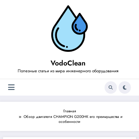
Перейти
к
содержимому
VodoClean
Полезные статьи из мира инженерного оборудования
Главная
Обзор двигателя CHAMPION G200HK его преимущества и
особенности