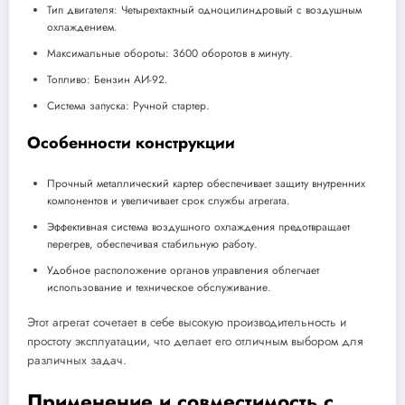
Тип двигателя: Четырехтактный одноцилиндровый с воздушным
охлаждением.
Максимальные обороты: 3600 оборотов в минуту.
Топливо: Бензин АИ-92.
Система запуска: Ручной стартер.
Особенности конструкции
Прочный металлический картер обеспечивает защиту внутренних
компонентов и увеличивает срок службы агрегата.
Эффективная система воздушного охлаждения предотвращает
перегрев, обеспечивая стабильную работу.
Удобное расположение органов управления облегчает
использование и техническое обслуживание.
Этот агрегат сочетает в себе высокую производительность и
простоту эксплуатации, что делает его отличным выбором для
различных задач.
Применение и совместимость с