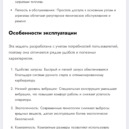
затратами топлива.
Легкость в обслуживании: Простота доступа к основным узлам и
агрегатам облегчает регулярное техническое обслуживание и
ремонт.
Особенности эксплуатации
Эта модель разработана с учетом потребностей пользователей,
поэтому она отличается рядом удобств и полезных
характеристик.
Удобство запуска: Быстрый и легкий запуск обеспечивается
благодаря системе ручного старта и оптимизированному
карбюратору.
Низкий уровень вибрации: Специальная конструкция уменьшает
вибрации, что повышает комфорт работы и снижает усталость
оператора.
Экологичность: Современные технологии снижают выбросы
вредных веществ, делая эксплуатацию более экологически
безопасной.
Компактность: Компактные размеры позволяют использовать