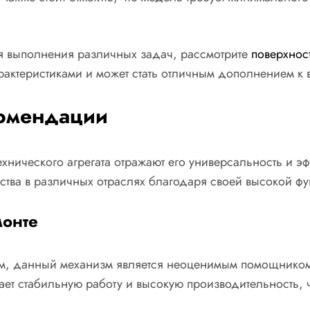
 выполнения различных задач, рассмотрите
поверхнос
рактеристиками и может стать отличным дополнением к
комендации
нического агрегата отражают его универсальность и эф
тва в различных отраслях благодаря своей высокой ф
монте
том, данный механизм является неоценимым помощником
ет стабильную работу и высокую производительность, 