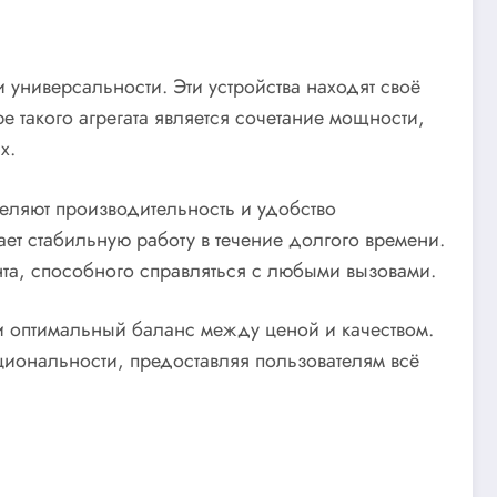
универсальности. Эти устройства находят своё
 такого агрегата является сочетание мощности,
х.
деляют производительность и удобство
ет стабильную работу в течение долгого времени.
нта, способного справляться с любыми вызовами.
и оптимальный баланс между ценой и качеством.
циональности, предоставляя пользователям всё