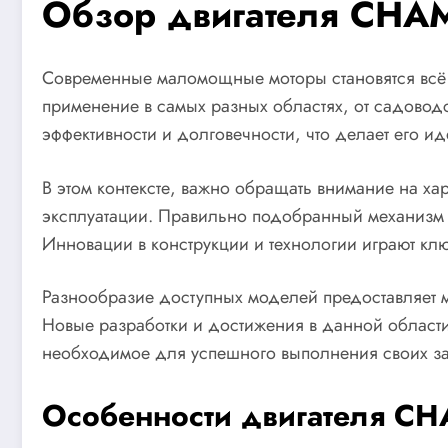
Обзор двигателя CHA
Современные маломощные моторы становятся всё б
применение в самых разных областях, от садоводс
эффективности и долговечности, что делает его 
В этом контексте, важно обращать внимание на ха
эксплуатации. Правильно подобранный механизм н
Инновации в конструкции и технологии играют кл
Разнообразие доступных моделей предоставляет 
Новые разработки и достижения в данной области
необходимое для успешного выполнения своих з
Особенности двигателя C