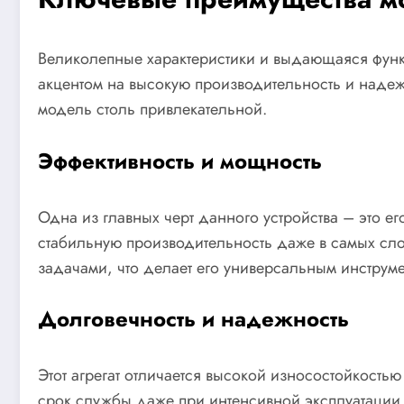
Великолепные характеристики и выдающаяся функц
акцентом на высокую производительность и надежн
модель столь привлекательной.
Эффективность и мощность
Одна из главных черт данного устройства – это е
стабильную производительность даже в самых сло
задачами, что делает его универсальным инструме
Долговечность и надежность
Этот агрегат отличается высокой износостойкость
срок службы даже при интенсивной эксплуатации. 