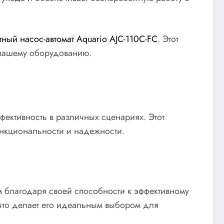
тный насос-автомат Aquario AJC-110C-FC
. Этот
 вашему оборудованию.
фективность в различных сценариях. Этот
ункциональности и надежности.
 благодаря своей способности к эффективному
что делает его идеальным выбором для