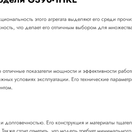
иональность этого агрегата выделяют его среди прочи
ость, что делает его отличным выбором для множества 
го отличные показатели мощности и эффективности работ
жных условиях эксплуатации. Его технические параметр
нтом.
ю и долговечностью. Его конструкция и материалы тщат
Также стоит отметить, что модель требует минимальног