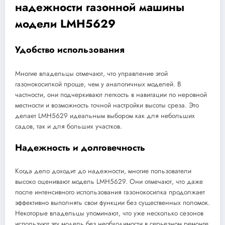
надежности газонной машины
модели LMH5629
Удобство использования
Многие владельцы отмечают, что управление этой
газонокосилкой проще, чем у аналогичных моделей. В
частности, они подчеркивают легкость в навигации по неровной
местности и возможность точной настройки высоты среза. Это
делает LMH5629 идеальным выбором как для небольших
садов, так и для больших участков.
Надежность и долговечность
Когда дело доходит до надежности, многие пользователи
высоко оценивают модель LMH5629. Они отмечают, что даже
после интенсивного использования газонокосилка продолжает
эффективно выполнять свои функции без существенных поломок.
Некоторые владельцы упоминают, что уже несколько сезонов
используют эту модель без необходимости в серьезном ремонте