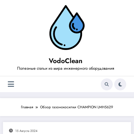
Перейти
к
содержимому
VodoClean
Полезные статьи из мира инженерного оборудования
Главная
Обзор газонокосилки CHAMPION LMH5629
15 Августа 2024