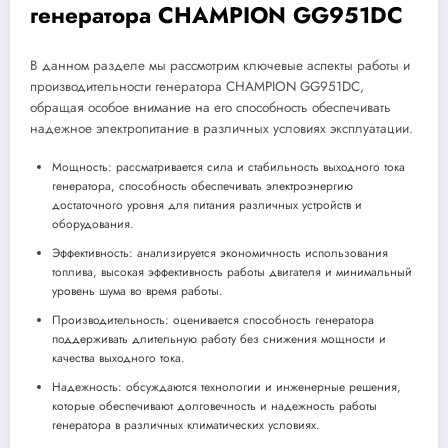
генератора CHAMPION GG951DC
В данном разделе мы рассмотрим ключевые аспекты работы и
производительности генератора CHAMPION GG951DC,
обращая особое внимание на его способность обеспечивать
надежное электропитание в различных условиях эксплуатации.
Мощность: рассматривается сила и стабильность выходного тока
генератора, способность обеспечивать электроэнергию
достаточного уровня для питания различных устройств и
оборудования.
Эффективность: анализируется экономичность использования
топлива, высокая эффективность работы двигателя и минимальный
уровень шума во время работы.
Производительность: оценивается способность генератора
поддерживать длительную работу без снижения мощности и
качества выходного тока.
Надежность: обсуждаются технологии и инженерные решения,
которые обеспечивают долговечность и надежность работы
генератора в различных климатических условиях.