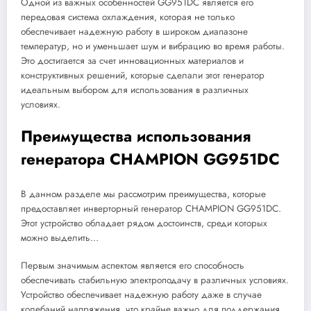
Одной из важных особенностей GG951DC является его
передовая система охлаждения, которая не только
обеспечивает надежную работу в широком диапазоне
температур, но и уменьшает шум и вибрацию во время работы.
Это достигается за счет инновационных материалов и
конструктивных решений, которые сделали этот генератор
идеальным выбором для использования в различных
условиях.
Преимущества использования
генератора CHAMPION GG951DC
В данном разделе мы рассмотрим преимущества, которые
предоставляет инверторный генератор CHAMPION GG951DC.
Этот устройство обладает рядом достоинств, среди которых
можно выделить…
Первым значимым аспектом является его способность
обеспечивать стабильную электроподачу в различных условиях.
Устройство обеспечивает надежную работу даже в случае
колебаний напряжения, что крайне важно для поддержания