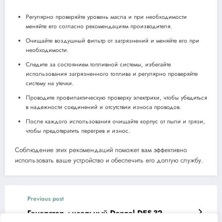
Регулярно проверяйте уровень масла и при необходимости
меняйте его согласно рекомендациям производителя.
Очищайте воздушный фильтр от загрязнений и меняйте его при
необходимости.
Следите за состоянием топливной системы, избегайте
использования загрязненного топлива и регулярно проверяйте
систему на утечки.
Проводите профилактическую проверку электрики, чтобы убедиться
в надежности соединений и отсутствии износа проводов.
После каждого использования очищайте корпус от пыли и грязи,
чтобы предотвратить перегрев и износ.
Соблюдение этих рекомендаций поможет вам эффективно
использовать ваше устройство и обеспечить его долгую службу.
Previous post
Генератор дизельный Denzel DES-32