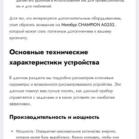
делает его удобным в использовании как для профессионалов,
так и для любителей.
Для тех, кто интересуется дополнительным оборудованием,
стоит обратить внимание на
Мотобур CHAMPION AG252
,
который может стать полезным дополнением к вашему
арсеналу.
Основные технические
характеристики устройства
В данном разделе мы подробно рассмотрим ключевые
параметры и возможности рассматриваемого устройства. Эти
данные помогут вам лучше понять, как данный прибор
справляется с задачами и в каких условиях он наиболее
эффективен.
Производительность и мощность
Мощность: Определяет максимальное количество энергии,
которое может быть выработано. Важно учитывать, чтобы оно