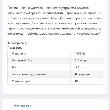
Практичность и долговечность этого устройства заметно
повышают комфорт его использования. Продуманные элементы
управления и удобный интерфейс облегчают процесс настройки
и эксплуатации. Долговечные компоненты и прочная сборка
гарантируют надежность в условиях интенсивной эксплуатации,
что снижает необходимость частого ремонта или замены частей.
Характеристика
Показатель
Мощность
1500 Вт
Топливный бак
1.5 литра
Вес
5.5 кг
Тип системы охлаждения
Воздушное
Уровень шума
85 дБ
Previous post