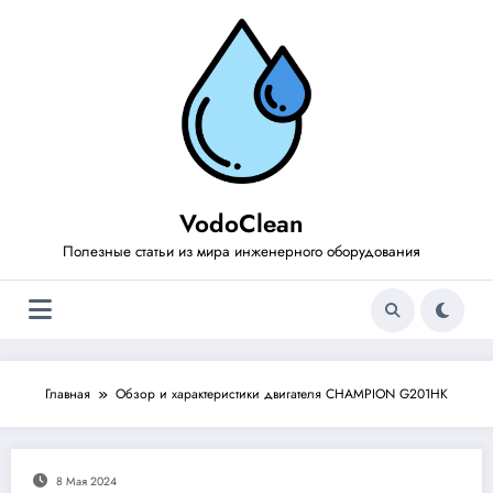
Перейти
к
содержимому
VodoClean
Полезные статьи из мира инженерного оборудования
Главная
Обзор и характеристики двигателя CHAMPION G201HK
8 Мая 2024