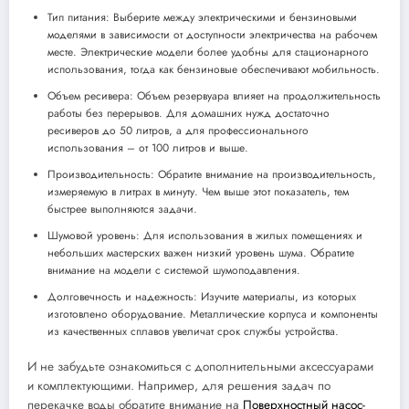
Тип питания: Выберите между электрическими и бензиновыми
моделями в зависимости от доступности электричества на рабочем
месте. Электрические модели более удобны для стационарного
использования, тогда как бензиновые обеспечивают мобильность.
Объем ресивера: Объем резервуара влияет на продолжительность
работы без перерывов. Для домашних нужд достаточно
ресиверов до 50 литров, а для профессионального
использования – от 100 литров и выше.
Производительность: Обратите внимание на производительность,
измеряемую в литрах в минуту. Чем выше этот показатель, тем
быстрее выполняются задачи.
Шумовой уровень: Для использования в жилых помещениях и
небольших мастерских важен низкий уровень шума. Обратите
внимание на модели с системой шумоподавления.
Долговечность и надежность: Изучите материалы, из которых
изготовлено оборудование. Металлические корпуса и компоненты
из качественных сплавов увеличат срок службы устройства.
И не забудьте ознакомиться с дополнительными аксессуарами
и комплектующими. Например, для решения задач по
перекачке воды обратите внимание на
Поверхностный насос-