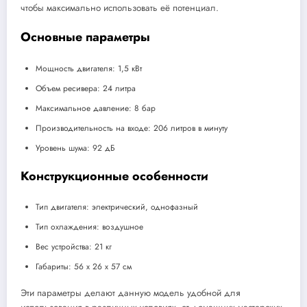
чтобы максимально использовать её потенциал.
Основные параметры
Мощность двигателя: 1,5 кВт
Объем ресивера: 24 литра
Максимальное давление: 8 бар
Производительность на входе: 206 литров в минуту
Уровень шума: 92 дБ
Конструкционные особенности
Тип двигателя: электрический, однофазный
Тип охлаждения: воздушное
Вес устройства: 21 кг
Габариты: 56 x 26 x 57 см
Эти параметры делают данную модель удобной для