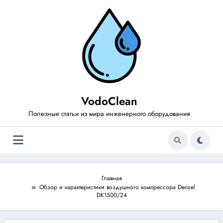
Перейти
к
содержимому
VodoClean
Полезные статьи из мира инженерного оборудования
Главная
Обзор и характеристики воздушного компрессора Denzel
DK1500/24