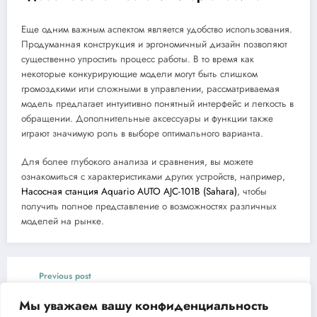
Еще одним важным аспектом является удобство использования.
Продуманная конструкция и эргономичный дизайн позволяют
существенно упростить процесс работы. В то время как
некоторые конкурирующие модели могут быть слишком
громоздкими или сложными в управлении, рассматриваемая
модель предлагает интуитивно понятный интерфейс и легкость в
обращении. Дополнительные аксессуары и функции также
играют значимую роль в выборе оптимального варианта.
Для более глубокого анализа и сравнения, вы можете
ознакомиться с характеристиками других устройств, например,
Насосная станция Aquario AUTO AJC-101B (Sahara)
, чтобы
получить полное представление о возможностях различных
моделей на рынке.
Previous post
Обзор дизельного генератора Denzel DES-
Мы уважаем вашу конфиденциальность
32E