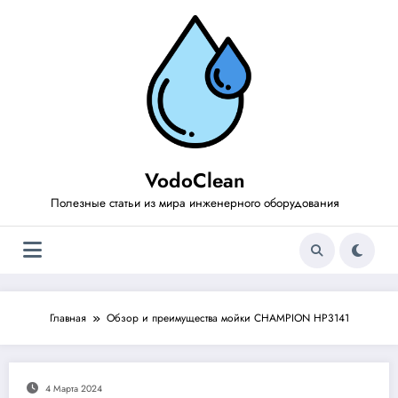
Перейти
к
содержимому
VodoClean
Полезные статьи из мира инженерного оборудования
Главная
Обзор и преимущества мойки CHAMPION HP3141
4 Марта 2024