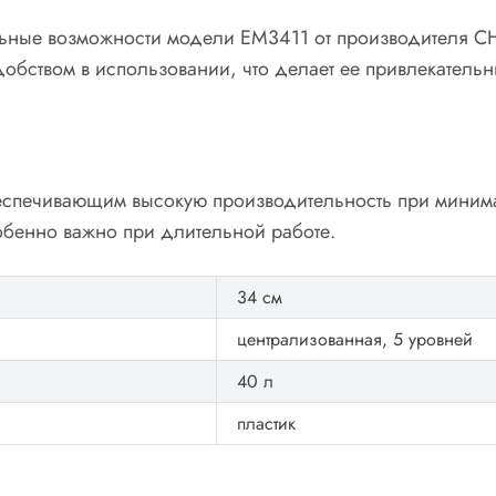
альные возможности модели EM3411 от производителя 
удобством в использовании, что делает ее привлекател
спечивающим высокую производительность при минима
обенно важно при длительной работе.
34 см
централизованная, 5 уровней
40 л
пластик