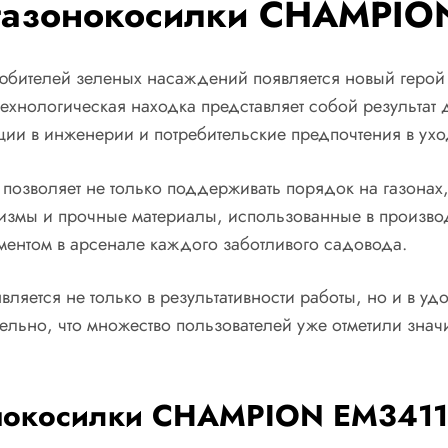
 газонокосилки CHAMPIO
бителей зеленых насаждений появляется новый герой 
технологическая находка представляет собой результат
ции в инженерии и потребительские предпочтения в ух
позволяет не только поддерживать порядок на газонах,
низмы и прочные материалы, использованные в производ
ументом в арсенале каждого заботливого садовода.
ляется не только в результативности работы, но и в уд
вительно, что множество пользователей уже отметили зн
онокосилки CHAMPION EM3411