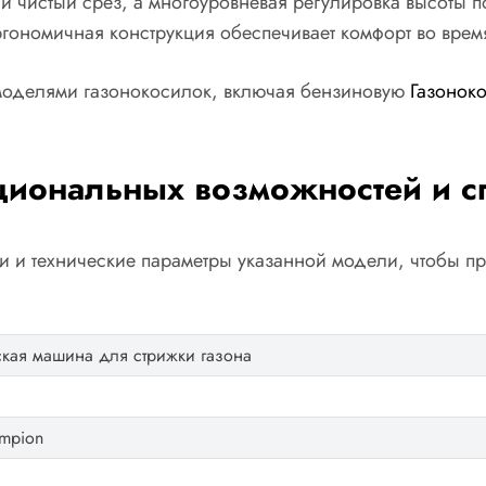
 чистый срез, а многоуровневая регулировка высоты по
 эргономичная конструкция обеспечивает комфорт во вре
моделями газонокосилок, включая бензиновую
Газонок
циональных возможностей и 
 и технические параметры указанной модели, чтобы пр
ская машина для стрижки газона
mpion