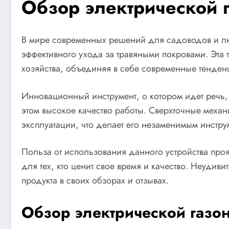
Обзор электрической
В мире современных решений для садоводов и лю
эффективного ухода за травяными покровами. Эта 
хозяйства, объединяя в себе современные тенден
Инновационный инструмент, о котором идет речь, 
этом высокое качество работы. Сверхточные меха
эксплуатации, что делает его незаменимым инстр
Польза от использования данного устройства прояв
для тех, кто ценит свое время и качество. Неуди
продукта в своих обзорах и отзывах.
Обзор электрической газ