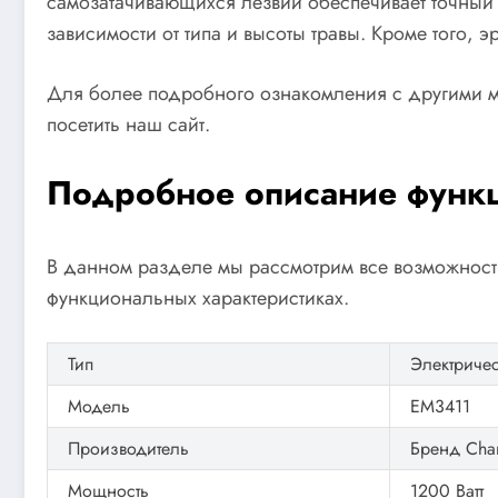
самозатачивающихся лезвий обеспечивает точный и
зависимости от типа и высоты травы. Кроме того,
Для более подробного ознакомления с другими 
посетить наш сайт.
Подробное описание функ
В данном разделе мы рассмотрим все возможности
функциональных характеристиках.
Тип
Электриче
Модель
EM3411
Производитель
Бренд Cha
Мощность
1200 Ватт