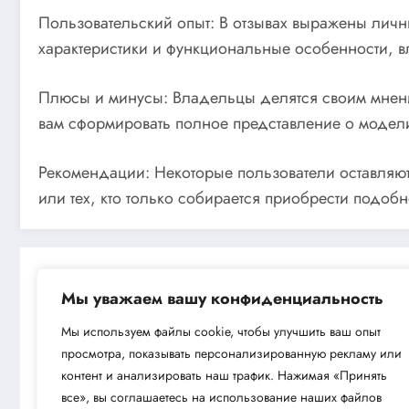
Пользовательский опыт: В отзывах выражены личн
характеристики и функциональные особенности, в
Плюсы и минусы: Владельцы делятся своим мнение
вам сформировать полное представление о модели
Рекомендации: Некоторые пользователи оставляют
или тех, кто только собирается приобрести подоб
Мы уважаем вашу конфиденциальность
Мы используем файлы cookie, чтобы улучшить ваш опыт
просмотра, показывать персонализированную рекламу или
Next post
контент и анализировать наш трафик. Нажимая «Принять
Газонокосилка-робот CHAMPION RMB
все», вы соглашаетесь на использование наших файлов