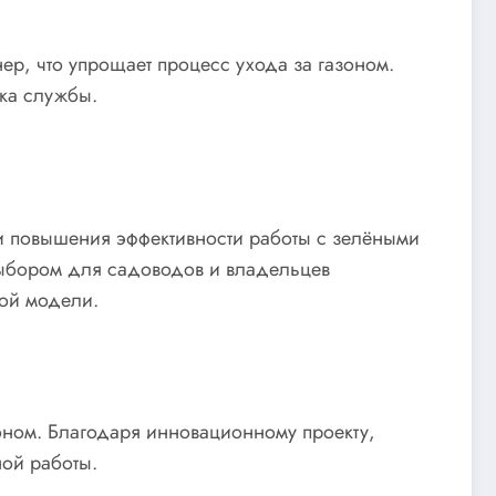
ер, что упрощает процесс ухода за газоном.
ока службы.
и повышения эффективности работы с зелёными
выбором для садоводов и владельцев
ной модели.
зоном. Благодаря инновационному проекту,
ой работы.