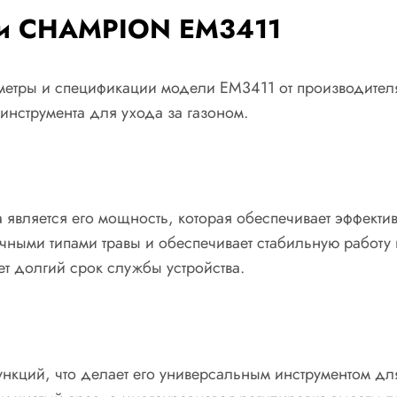
ики CHAMPION EM3411
метры и спецификации модели EM3411 от производител
инструмента для ухода за газоном.
 является его мощность, которая обеспечивает эффекти
ными типами травы и обеспечивает стабильную работу в
т долгий срок службы устройства.
ций, что делает его универсальным инструментом для