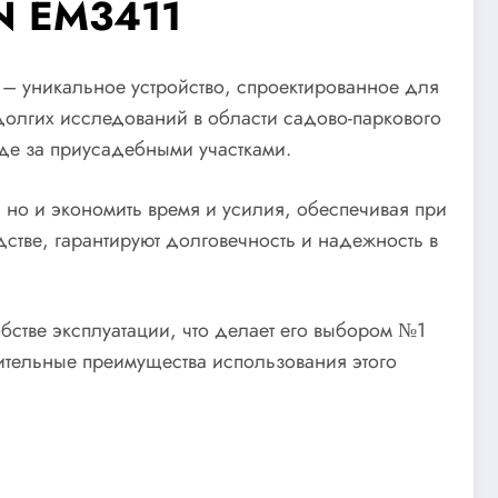
N EM3411
– уникальное устройство, спроектированное для
 долгих исследований в области садово-паркового
оде за приусадебными участками.
 но и экономить время и усилия, обеспечивая при
стве, гарантируют долговечность и надежность в
обстве эксплуатации, что делает его выбором №1
ачительные преимущества использования этого