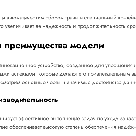
 и автоматическим сбором травы в специальный контейн
то увеличивает ее надежность и продолжительность ср
и преимущества модели
 инновационное устройство, созданное для упрощения 
ми аспектами, которые делают его привлекательным 
ссмотрим основные черты и значимые достоинства дан
изводительность
антирует эффективное выполнение задач по уходу за га
ие обеспечивает высокую степень обеспечения надёжн