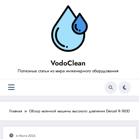
Перейти
к
содержимому
VodoClean
Полезные статьи из мира инженерного оборудования
Главная
Обзор моечной машины высокого давления Denzel R-180D
4 Июля 2024