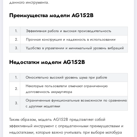
данного инструмента.
Преимущества модели AG152B
1.
Эффективная работа и высокая производительность
2.
Прочная конструкция и надежность в использовании
3.
Удобство в управлении и минимальный уровень вибраций
Недостатки модели AG152B
1.
Относительно высокий уровень шума при работе
Некоторые пользователи отмечают ограниченную
2.
долговечность аккумулятора
Ограниченные функциональные возможности по сравнению
3.
с другими моделями
Таким образом, модель AG152B представляет собой
эффективный инструмент с определенными преимуществами и
недостатками, которые важно учитывать при выборе мотобура