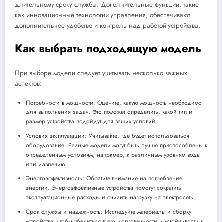
длительному сроку службы. Дополнительные функции, такие
как инновационные технологии управления, обеспечивают
дополнительное удобство и контроль над работой устройства.
Как выбрать подходящую модель
При выборе модели следует учитывать несколько важных
аспектов:
Потребности в мощности: Оцените, какую мощность необходимо
для выполнения задач. Это поможет определить, какой тип и
размер устройства подойдут для ваших условий.
Условия эксплуатации: Учитывайте, где будет использоваться
оборудование. Разные модели могут быть лучше приспособлены к
определенным условиям, например, к различным уровням воды
или давлению.
Энергоэффективность: Обратите внимание на потребление
энергии. Энергоэффективные устройства помогут сократить
эксплуатационные расходы и снизить нагрузку на электросеть.
Срок службы и надежность: Исследуйте материалы и сборку
устройства, чтобы убедиться в его долговечности и устойчивости к