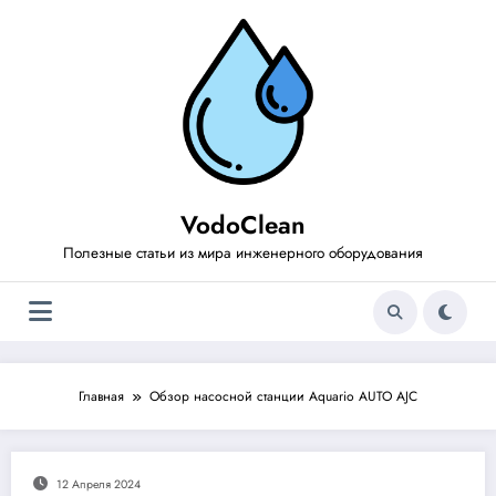
Перейти
к
содержимому
VodoClean
Полезные статьи из мира инженерного оборудования
Главная
Обзор насосной станции Aquario AUTO AJC
12 Апреля 2024