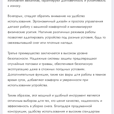
изготовлен механизм, гарантируют долговечность и устойчивость
к износу.
Во-вторых, следует обратить внимание на удобство
использования. Эргономичный дизайн и простота управления
делают работу с машиной комфортной и минимизируют
физические усилия. Наличие различных режимов работы
позволяет адаптировать устройство под разные условия, будь то
свежевыпавший снег или плотные наледи.
Третье преимущество заключается в высоком уровне
безопасности. Надежные системы защиты предотвращают
случайные поломки и травмы, обеспечивая безопасную
эксплуатацию даже в сложных погодных условиях.
Дополнительные функции, такие как фары для работы в темное
время суток, добавляют комфорта и уверенности при
использовании устройства.
Таким образом, этот мощный и удобный инструмент является
отличным выбором для тех, кто ценит качество, надежность и
эффективность в уборке снега. Благодаря продуманной
конструкции, удобству использования и высоким стандартам