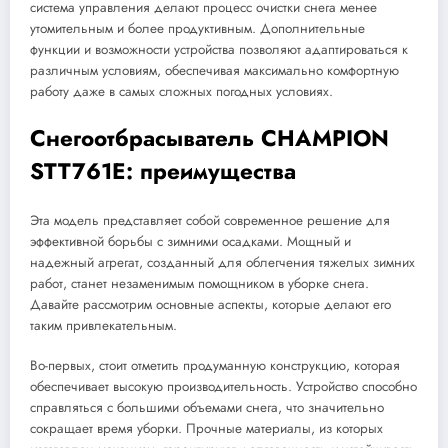
система управления делают процесс очистки снега менее
утомительным и более продуктивным. Дополнительные
функции и возможности устройства позволяют адаптироваться к
различным условиям, обеспечивая максимально комфортную
работу даже в самых сложных погодных условиях.
Снегоотбрасыватель CHAMPION
STT761E: преимущества
Эта модель представляет собой современное решение для
эффективной борьбы с зимними осадками. Мощный и
надежный агрегат, созданный для облегчения тяжелых зимних
работ, станет незаменимым помощником в уборке снега.
Давайте рассмотрим основные аспекты, которые делают его
таким привлекательным.
Во-первых, стоит отметить продуманную конструкцию, которая
обеспечивает высокую производительность. Устройство способно
справляться с большими объемами снега, что значительно
сокращает время уборки. Прочные материалы, из которых