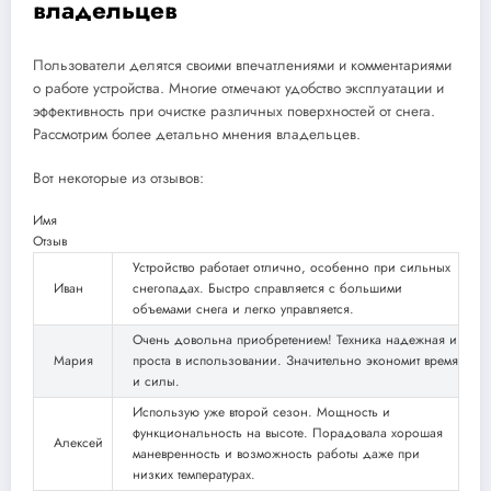
владельцев
Пользователи делятся своими впечатлениями и комментариями
о работе устройства. Многие отмечают удобство эксплуатации и
эффективность при очистке различных поверхностей от снега.
Рассмотрим более детально мнения владельцев.
Вот некоторые из отзывов:
Имя
Отзыв
Устройство работает отлично, особенно при сильных
Иван
снегопадах. Быстро справляется с большими
объемами снега и легко управляется.
Очень довольна приобретением! Техника надежная и
Мария
проста в использовании. Значительно экономит время
и силы.
Использую уже второй сезон. Мощность и
функциональность на высоте. Порадовала хорошая
Алексей
маневренность и возможность работы даже при
низких температурах.