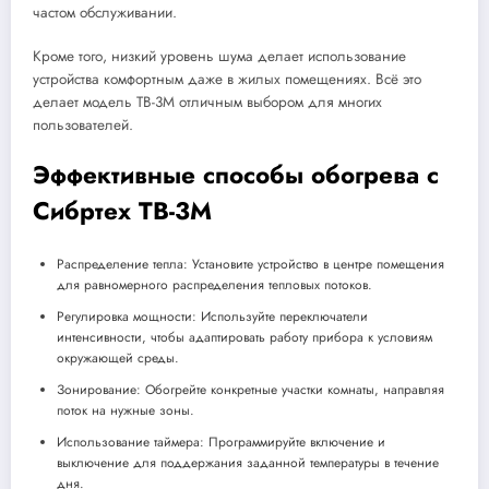
частом обслуживании.
Кроме того, низкий уровень шума делает использование
устройства комфортным даже в жилых помещениях. Всё это
делает модель ТВ-3М отличным выбором для многих
пользователей.
Эффективные способы обогрева с
Сибртех ТВ-3М
Распределение тепла: Установите устройство в центре помещения
для равномерного распределения тепловых потоков.
Регулировка мощности: Используйте переключатели
интенсивности, чтобы адаптировать работу прибора к условиям
окружающей среды.
Зонирование: Обогрейте конкретные участки комнаты, направляя
поток на нужные зоны.
Использование таймера: Программируйте включение и
выключение для поддержания заданной температуры в течение
дня.