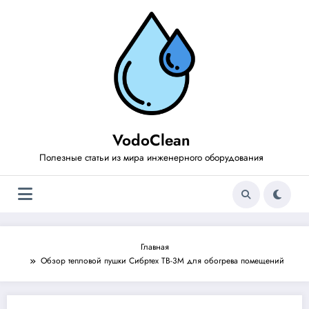
Перейти
к
содержимому
VodoClean
Полезные статьи из мира инженерного оборудования
Главная
Обзор тепловой пушки Сибртех ТВ-3М для обогрева помещений