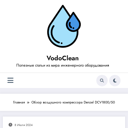
Перейти
к
содержимому
VodoClean
Полезные статьи из мира инженерного оборудования
Главная
Обзор воздушного компрессора Denzel DCV1800/50
8 Июля 2024