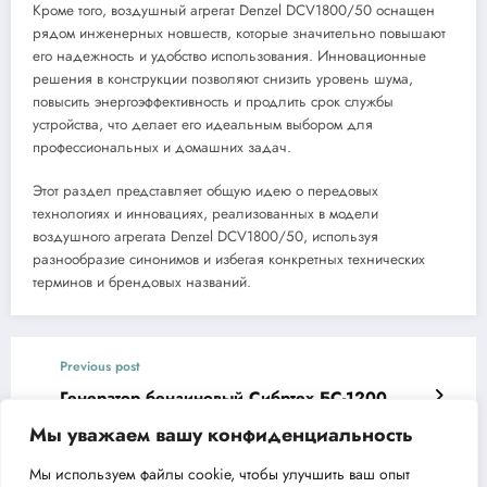
Кроме того, воздушный агрегат Denzel DCV1800/50 оснащен
рядом инженерных новшеств, которые значительно повышают
его надежность и удобство использования. Инновационные
решения в конструкции позволяют снизить уровень шума,
повысить энергоэффективность и продлить срок службы
устройства, что делает его идеальным выбором для
профессиональных и домашних задач.
Этот раздел представляет общую идею о передовых
технологиях и инновациях, реализованных в модели
воздушного агрегата Denzel DCV1800/50, используя
разнообразие синонимов и избегая конкретных технических
терминов и брендовых названий.
Previous post
Генератор бензиновый Сибртех БС-1200
мощный и надежный помощник
Мы уважаем вашу конфиденциальность
Next post
Мы используем файлы cookie, чтобы улучшить ваш опыт