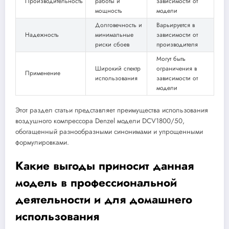
Производительность
работы и
зависимости от
мощность
модели
Долговечность и
Варьируется в
Надежность
минимальные
зависимости от
риски сбоев
производителя
Могут быть
Широкий спектр
ограничения в
Применение
использования
зависимости от
модели
Этот раздел статьи представляет преимущества использования
воздушного компрессора Denzel модели DCV1800/50,
обогащенный разнообразными синонимами и упрощенными
формулировками.
Какие выгоды приносит данная
модель в профессиональной
деятельности и для домашнего
использования