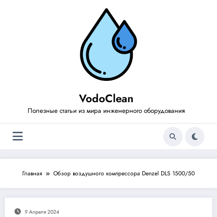
Перейти
к
содержимому
VodoClean
Полезные статьи из мира инженерного оборудования
Главная
Обзор воздушного компрессора Denzel DLS 1500/50
9 Апреля 2024