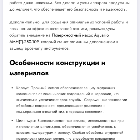
работе даже новичкам. Все детали и узлы аппарата продуманы
до мелочей, что обеспечивает его безопасность и надежность.
Дополнительно, для создания оптимальных условий работы и
повышения эффективности вашей техники, рекомендуем
обратить внимание на
Поверхностный насос Aquario
AMH(T)-280-10P
, который станет отличным дополнением к
вашему арсеналу инструментов.
Особенности конструкции и
материалов
Корпус: Прочный металл обеспечивает защиту внутренних
компонентов от механических повреждений и коррозии, что
значительно увеличивает срок службы. Современные технологии
обработки поверхности предотвращают ржавление и
поддерживают внешний вид в хорошем состоянии.
Цилиндры: Высококачественные сплавы, использованные при
изготовлении цилиндров, обеспечивают их устойчивость к
высоким температурам и износу. Особая обработка внутренней
поверхности снижает трение, что способствует повышению