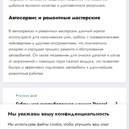
добиться высокого качества и долговечности результата.
Автосервис и ремонтные мастерские
В автосервисах и ремонтных мастерских данный агрегат
используется для накачивания шин, работы с пневматическими
гайковертами и другими инструментами, что значительно
ускоряет и упрощает процесс ремонта и обслуживания
автомобилей. Он также незаменим для очистки деталей и узлов
от загрязнений с помощью струи сжатого воздуха, что позволяет
быстро и эффективно подготовить автомобиль к дальнейшим
ремонтным работам.
Previous post
Гибридная снегоуборочная машина Denzel
SWB-600 с функцией подметания
Мы уважаем вашу конфиденциальность
Next post
Мы используем файлы cookie, чтобы улучшить ваш опыт