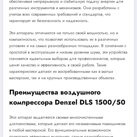
обеспечивая непрерывную и стабильную подачу энергии для
различных инструментов и механизмов. Они разработаны с
учетом всех современных требований и стандартов, что
гарантирует их безопасность и надежность.
Эти аппараты отличаются не только своей мощностью, но и
компактностью, что позволяет использовать их в различных
условиях и на самых разнообразных площадках. В сочетании с
простотой в эксплуатации и низким уровнем шума, эти устройства
становятся идеальным выбором для профессионалов, которые
ценят качество и эффективность в своей работе. Такие
характеристики делают их востребованными как в малых
мастерских, так и на крупных производственных объектах.
Преимущества воздушного
компрессора Denzel DLS 1500/50
Этот аппарат выделяется своими многочисленными
достоинствами, которые делают его незаменимым помощником
в любой мастерской. Его функциональные возможности
позволяют эффективно выполнять самые разнообразные