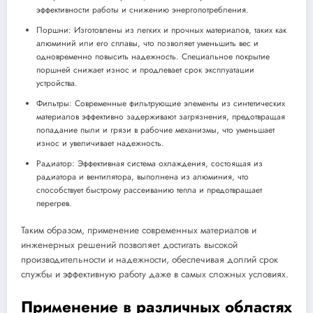
эффективности работы и снижению энергопотребления.
Поршни: Изготовлены из легких и прочных материалов, таких как
алюминий или его сплавы, что позволяет уменьшить вес и
одновременно повысить надежность. Специальное покрытие
поршней снижает износ и продлевает срок эксплуатации
устройства.
Фильтры: Современные фильтрующие элементы из синтетических
материалов эффективно задерживают загрязнения, предотвращая
попадание пыли и грязи в рабочие механизмы, что уменьшает
износ и увеличивает надежность.
Радиатор: Эффективная система охлаждения, состоящая из
радиатора и вентилятора, выполнена из алюминия, что
способствует быстрому рассеиванию тепла и предотвращает
перегрев.
Таким образом, применение современных материалов и
инженерных решений позволяет достигать высокой
производительности и надежности, обеспечивая долгий срок
службы и эффективную работу даже в самых сложных условиях.
Применение в различных областях