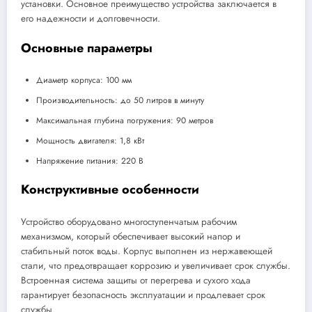
установки. Основное преимущество устройства заключается в
его надежности и долговечности.
Основные параметры
Диаметр корпуса: 100 мм
Производительность: до 50 литров в минуту
Максимальная глубина погружения: 90 метров
Мощность двигателя: 1,8 кВт
Напряжение питания: 220 В
Конструктивные особенности
Устройство оборудовано многоступенчатым рабочим
механизмом, который обеспечивает высокий напор и
стабильный поток воды. Корпус выполнен из нержавеющей
стали, что предотвращает коррозию и увеличивает срок службы.
Встроенная система защиты от перегрева и сухого хода
гарантирует безопасность эксплуатации и продлевает срок
службы.