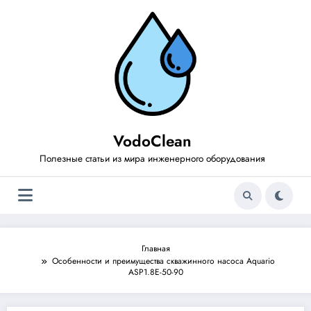
Перейти
к
содержимому
VodoClean
Полезные статьи из мира инженерного оборудования
Главная
Особенности и преимущества скважинного насоса Aquario
ASP1.8E-50-90