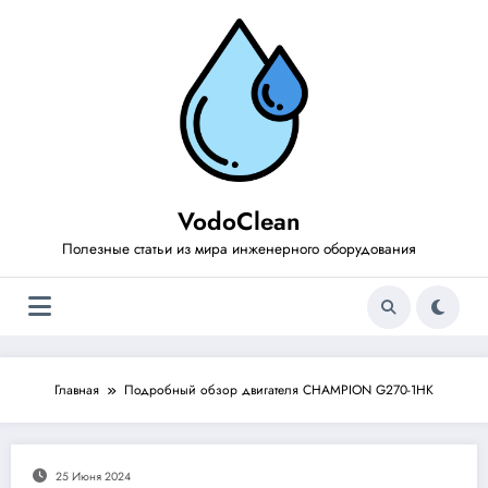
Перейти
к
содержимому
VodoClean
Полезные статьи из мира инженерного оборудования
Главная
Подробный обзор двигателя CHAMPION G270-1HK
25 Июня 2024