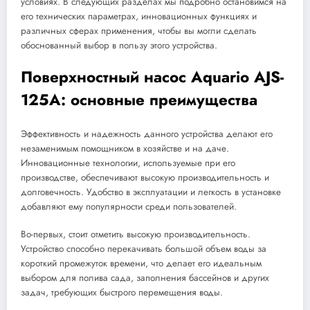
условиях. В следующих разделах мы подробно остановимся на
его технических параметрах, инновационных функциях и
различных сферах применения, чтобы вы могли сделать
обоснованный выбор в пользу этого устройства.
Поверхностный насос Aquario AJS-
125A: основные преимущества
Эффективность и надежность данного устройства делают его
незаменимым помощником в хозяйстве и на даче.
Инновационные технологии, используемые при его
производстве, обеспечивают высокую производительность и
долговечность. Удобство в эксплуатации и легкость в установке
добавляют ему популярности среди пользователей.
Во-первых, стоит отметить высокую производительность.
Устройство способно перекачивать большой объем воды за
короткий промежуток времени, что делает его идеальным
выбором для полива сада, заполнения бассейнов и других
задач, требующих быстрого перемещения воды.