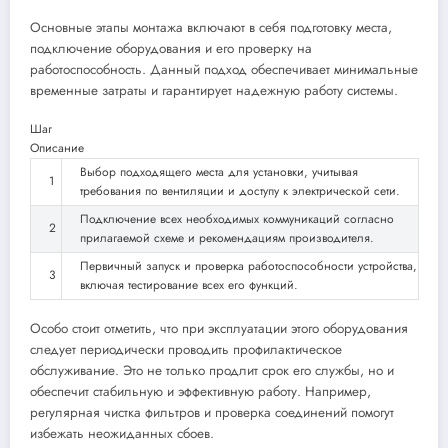
Основные этапы монтажа включают в себя подготовку места,
подключение оборудования и его проверку на
работоспособность. Данный подход обеспечивает минимальные
временные затраты и гарантирует надежную работу системы.
Шаг
Описание
Выбор подходящего места для установки, учитывая
1
требования по вентиляции и доступу к электрической сети.
Подключение всех необходимых коммуникаций согласно
2
прилагаемой схеме и рекомендациям производителя.
Первичный запуск и проверка работоспособности устройства,
3
включая тестирование всех его функций.
Особо стоит отметить, что при эксплуатации этого оборудования
следует периодически проводить профилактическое
обслуживание. Это не только продлит срок его службы, но и
обеспечит стабильную и эффективную работу. Например,
регулярная чистка фильтров и проверка соединений помогут
избежать неожиданных сбоев.