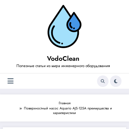
Перейти
к
содержимому
VodoClean
Полезные статьи из мира инженерного оборудования
Главная
Поверхностный насос Aquario AJS-125A преимущества и
характеристики