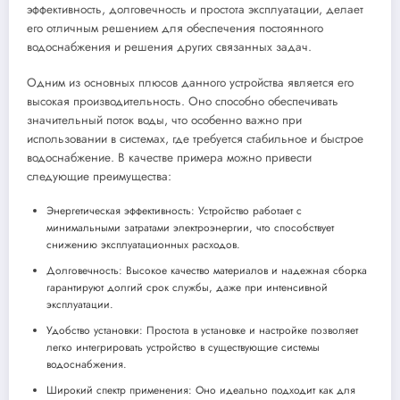
эффективность, долговечность и простота эксплуатации, делает
его отличным решением для обеспечения постоянного
водоснабжения и решения других связанных задач.
Одним из основных плюсов данного устройства является его
высокая производительность. Оно способно обеспечивать
значительный поток воды, что особенно важно при
использовании в системах, где требуется стабильное и быстрое
водоснабжение. В качестве примера можно привести
следующие преимущества:
Энергетическая эффективность: Устройство работает с
минимальными затратами электроэнергии, что способствует
снижению эксплуатационных расходов.
Долговечность: Высокое качество материалов и надежная сборка
гарантируют долгий срок службы, даже при интенсивной
эксплуатации.
Удобство установки: Простота в установке и настройке позволяет
легко интегрировать устройство в существующие системы
водоснабжения.
Широкий спектр применения: Оно идеально подходит как для