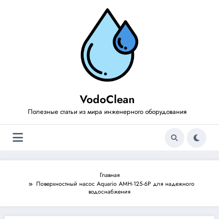
Перейти
к
содержимому
VodoClean
Полезные статьи из мира инженерного оборудования
Главная
Поверхностный насос Aquario AMH-125-6P для надежного
водоснабжения