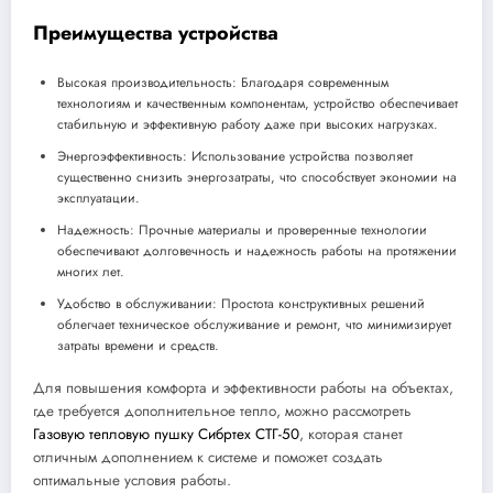
Преимущества устройства
Высокая производительность: Благодаря современным
технологиям и качественным компонентам, устройство обеспечивает
стабильную и эффективную работу даже при высоких нагрузках.
Энергоэффективность: Использование устройства позволяет
существенно снизить энергозатраты, что способствует экономии на
эксплуатации.
Надежность: Прочные материалы и проверенные технологии
обеспечивают долговечность и надежность работы на протяжении
многих лет.
Удобство в обслуживании: Простота конструктивных решений
облегчает техническое обслуживание и ремонт, что минимизирует
затраты времени и средств.
Для повышения комфорта и эффективности работы на объектах,
где требуется дополнительное тепло, можно рассмотреть
Газовую тепловую пушку Сибртех СТГ-50
, которая станет
отличным дополнением к системе и поможет создать
оптимальные условия работы.