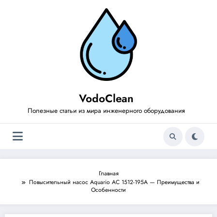
Перейти
к
содержимому
VodoClean
Полезные статьи из мира инженерного оборудования
Главная
Повысительный насос Aquario AC 1512-195A — Преимущества и
Особенности