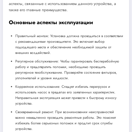
аспекты, связанные с использованием данного устройства, а
также его главные преимущества.
Основные аспекты эксплуатации
Правильный монтаж: Установка должна проводиться в соответствии
с рекомендациями производителя. Это включает выбор
подходящего места и обеспечение необходимой защиты от
внешних воздействий.
Регулярное обслуживание: Чтобы гарантировать бесперебойную
работу и предотвратить поломки, необходимо проводить
регулярное техобслуживание. Проверяйте состояние фильтров,
уплотнителей и уровня жидкости.
Корректное использование: Следует избегать перегрузок и
использовать насос в пределах его заявленных характеристик.
Неправильная эксплуатация может привести к быстрому износу
устройства.
Своевременный ремонт: При возникновении неисправностей
важно немедленно проводить ремонтные работы. Это поможет
избежать более серьезных поломок и продлит срок службы
устройства.